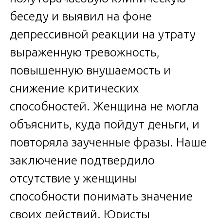
беседу и выявил на фоне
депрессивной реакции на утрату
выраженную тревожность,
повышенную внушаемость и
снижение критических
способностей. Женщина не могла
объяснить, куда пойдут деньги, и
повторяла заученные фразы. Наше
заключение подтвердило
отсутствие у женщины
способности понимать значение
своих действий. Юристы