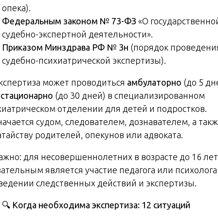
опека).
Федеральным законом № 73-ФЗ
«О государственно
судебно-экспертной деятельности».
Приказом Минздрава РФ № 3н
(порядок проведени
судебно-психиатрической экспертизы).
Экспертиза может проводиться
амбулаторно
(до 5 дн
и
стационарно
(до 30 дней) в специализированном
хиатрическом отделении для детей и подростков.
начается судом, следователем, дознавателем, а такж
атайству родителей, опекунов или адвоката.
Важно: для несовершеннолетних в возрасте до 16 лет
зательным является участие педагога или психолога
ведении следственных действий и экспертизы.
🔍
Когда необходима экспертиза: 12 ситуаций