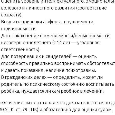
Оценить уровень интеллектуального, эмоциональн
волевого и личностного развития (соответствие
возрасту).
Выявить признаки аффекта, внушаемости,
подчиняемости.
Дать заключение о вменяемости/невменяемости
несовершеннолетнего (с 14 лет — уголовная
ответственность).
Для потерпевших и свидетелей — оценить
способность правильно воспринимать обстоятельс
и давать показания, наличие психотравмы.
В гражданских делах — определить, может ли
родитель по психическому состоянию воспитывать
ребёнка, нуждается ли сам ребёнок в лечении.
Заключение эксперта является доказательством по д
 80 УПК, ст. 79 ГПК) и обязательно для оценки судом.