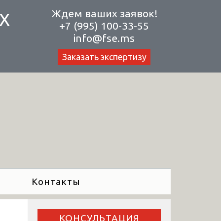
Ждем ваших заявок!
Х
+7 (995) 100-33-55
info@fse.ms
Заказать экспертизу
Контакты
КОНСУЛЬТАЦИЯ