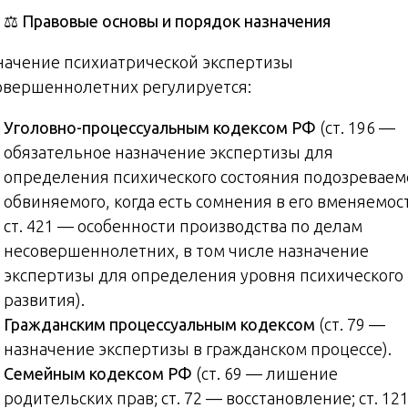
⚖️
Правовые
основы
и
порядок
назначения
начение психиатрической экспертизы
овершеннолетних регулируется:
Уголовно-процессуальным кодексом РФ
(ст. 196 —
обязательное назначение экспертизы для
определения психического состояния подозреваем
обвиняемого, когда есть сомнения в его вменяемос
ст. 421 — особенности производства по делам
несовершеннолетних, в том числе назначение
экспертизы для определения уровня психического
развития).
Гражданским процессуальным кодексом
(ст. 79 —
назначение экспертизы в гражданском процессе).
Семейным кодексом РФ
(ст. 69 — лишение
родительских прав; ст. 72 — восстановление; ст. 12