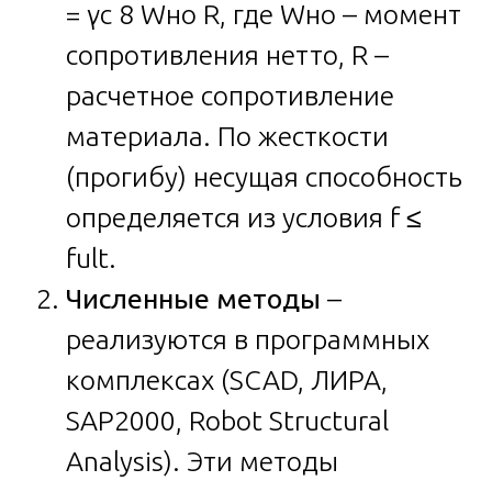
= γc 8 Wно R, где Wно – момент
сопротивления нетто, R –
расчетное сопротивление
материала. По жесткости
(прогибу) несущая способность
определяется из условия f ≤
fult.
Численные методы
–
реализуются в программных
комплексах (SCAD, ЛИРА,
SAP2000, Robot Structural
Analysis). Эти методы