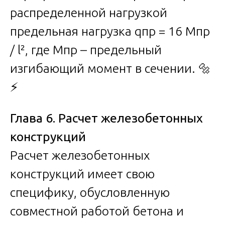
распределенной нагрузкой
предельная нагрузка qпр = 16 Mпр
/ l², где Mпр – предельный
изгибающий момент в сечении. 🔩
⚡
Глава 6. Расчет железобетонных
конструкций
Расчет железобетонных
конструкций имеет свою
специфику, обусловленную
совместной работой бетона и