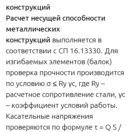
конструкций
Расчет несущей способности
металлических
конструкций
выполняется в
соответствии с СП 16.13330. Для
изгибаемых элементов (балок)
проверка прочности производится
по условию σ ≤ Ry γc, где Ry –
расчетное сопротивление стали, γc
– коэффициент условий работы.
Касательные напряжения
проверяются по формуле τ = Q S /