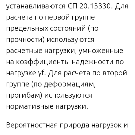
устанавливаются СП 20.13330. Для
расчета по первой группе
предельных состояний (по
прочности) используются
расчетные нагрузки, умноженные
на коэффициенты надежности по
нагрузке γf. Для расчета по второй
группе (по деформациям,
прогибам) используются
нормативные нагрузки.
Вероятностная природа нагрузок и