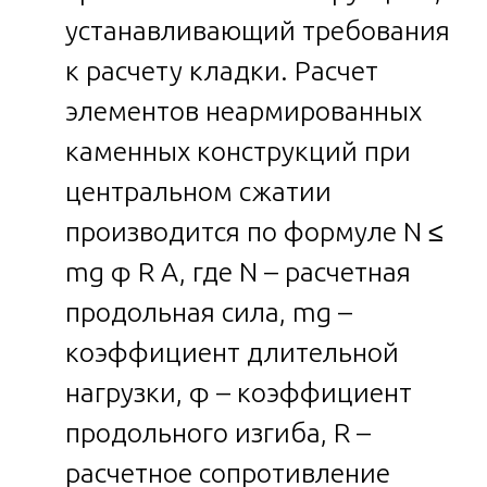
устанавливающий требования
к расчету кладки. Расчет
элементов неармированных
каменных конструкций при
центральном сжатии
производится по формуле N ≤
mg φ R A, где N – расчетная
продольная сила, mg –
коэффициент длительной
нагрузки, φ – коэффициент
продольного изгиба, R –
расчетное сопротивление