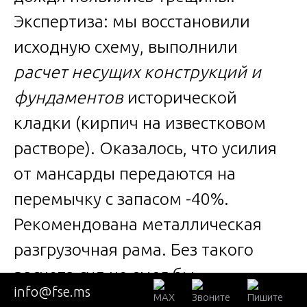
Экспертиза: мы восстановили
исходную схему, выполнили
расчет несущих конструкций и
фундаментов
исторической
кладки (кирпич на известковом
растворе). Оказалось, что усилия
от мансарды передаются на
перемычку с запасом -40%.
Рекомендована металлическая
разгрузочная рама. Без такого
расчета суд не смог бы
info@fse.ms
определить, чья вина —