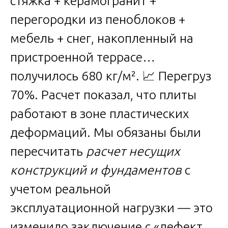
стяжка + керамогранит +
перегородки из пеноблоков +
мебель + снег, накопленный на
пристроенной террасе…
получилось 680 кг/м². 📈 Перегруз
70%. Расчет показал, что плиты
работают в зоне пластических
деформаций. Мы обязаны были
пересчитать
расчет несущих
конструкций и фундаментов
с
учетом реальной
эксплуатационной нагрузки — это
изменило заключение с «дефект