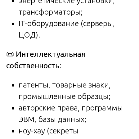
энергетические установки,
трансформаторы;
IT-оборудование (серверы,
ЦОД).
📜
Интеллектуальная
собственность
:
патенты, товарные знаки,
промышленные образцы;
авторские права, программы
ЭВМ, базы данных;
ноу-хау (секреты