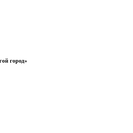
гой город»