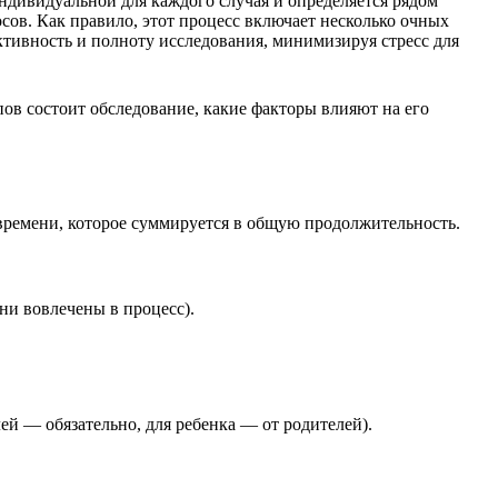
ндивидуальной для каждого случая и определяется рядом
осов. Как правило, этот процесс включает несколько очных
ктивность и полноту исследования, минимизируя стресс для
ов состоит обследование, какие факторы влияют на его
времени, которое суммируется в общую продолжительность.
ни вовлечены в процесс).
ей — обязательно, для ребенка — от родителей).