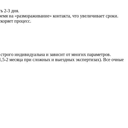
ь 2-3 дня.
емя на «размораживание» контакта, что увеличивает сроки.
коряет процесс.
 строго индивидуальна и зависит от многих параметров.
1,5-2 месяца при сложных и выездных экспертизах). Все очные