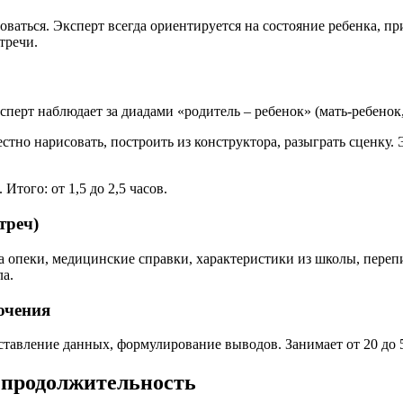
ваться. Эксперт всегда ориентируется на состояние ребенка, пр
тречи.
перт наблюдает за диадами «родитель – ребенок» (мать-ребенок, 
стно нарисовать, построить из конструктора, разыграть сценку. 
Итого: от 1,5 до 2,5 часов.
треч)
а опеки, медицинские справки, характеристики из школы, перепи
ла.
ючения
ставление данных, формулирование выводов. Занимает от 20 до 5
 продолжительность