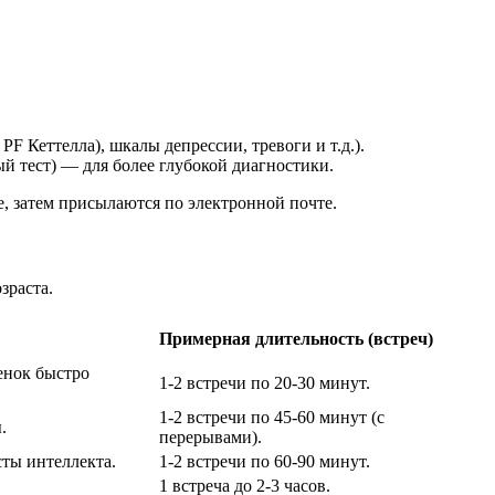
 Кеттелла), шкалы депрессии, тревоги и т.д.).
 тест) — для более глубокой диагностики.
е, затем присылаются по электронной почте.
зраста.
Примерная длительность (встреч)
енок быстро
1-2 встречи по 20-30 минут.
1-2 встречи по 45-60 минут (с
.
перерывами).
сты интеллекта.
1-2 встречи по 60-90 минут.
1 встреча до 2-3 часов.