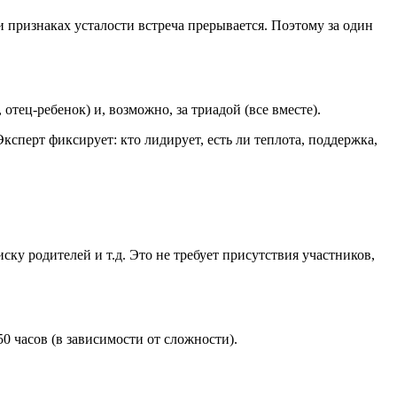
и признаках усталости встреча прерывается. Поэтому за один
отец-ребенок) и, возможно, за триадой (все вместе).
Эксперт фиксирует: кто лидирует, есть ли теплота, поддержка,
ску родителей и т.д. Это не требует присутствия участников,
0 часов (в зависимости от сложности).