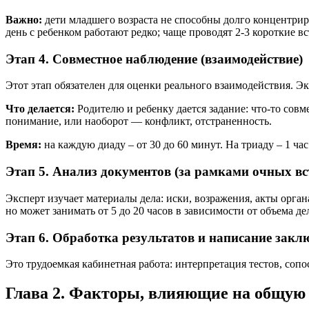
Важно:
дети младшего возраста не способны долго концентриро
день с ребенком работают редко; чаще проводят 2-3 короткие вс
Этап 4. Совместное наблюдение (взаимодействие)
Этот этап обязателен для оценки реального взаимодействия. Экс
Что делается:
Родителю и ребенку дается задание: что-то совме
понимание, или наоборот — конфликт, отстраненность.
Время:
на каждую диаду – от 30 до 60 минут. На триаду – 1 час. 
Этап 5. Анализ документов (за рамками очных вс
Эксперт изучает материалы дела: иски, возражения, акты орган
но может занимать от 5 до 20 часов в зависимости от объема де
Этап 6. Обработка результатов и написание закл
Это трудоемкая кабинетная работа: интерпретация тестов, сопо
Глава 2. Факторы, влияющие на общую