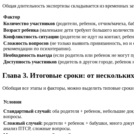
Общая длительность экспертизы складывается из временных зат
Фактор
Количество участников
(родители, ребенок, отчим/мачеха, ба
Возраст ребенка
(маленькие дети требуют большего количества
Конфликтность ситуации
(родители не идут на контакт, ребен
Сложность вопросов
(не только выявить привязанность, но и
рекомендации по психотерапии).
Необходимость выезда
(если родитель или ребенок не могут п
Доступность участников
(родитель в другом городе, ребенок 
Глава 3. Итоговые сроки: от нескольки
Обобщая все этапы и факторы, можно выделить типовые сроки
Условия
Стандартный случай:
оба родителя + ребенок, небольшие до
вопросы.
Сложный случай:
родители + ребенок + бабушки, много докум
анализ ПТСР, сложные вопросы.