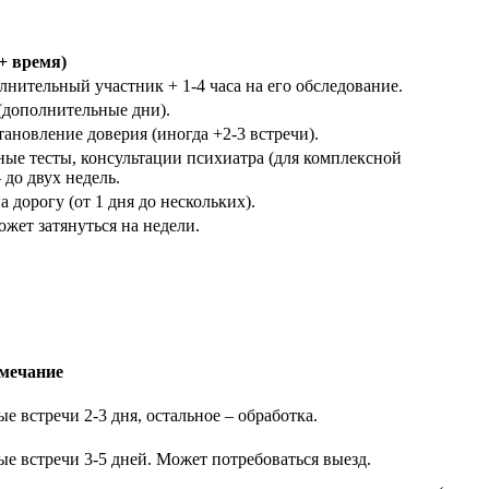
+ время)
нительный участник + 1-4 часа на его обследование.
 (дополнительные дни).
тановление доверия (иногда +2-3 встречи).
ые тесты, консультации психиатра (для комплексной
 до двух недель.
 дорогу (от 1 дня до нескольких).
ожет затянуться на недели.
мечание
е встречи 2-3 дня, остальное – обработка.
е встречи 3-5 дней. Может потребоваться выезд.