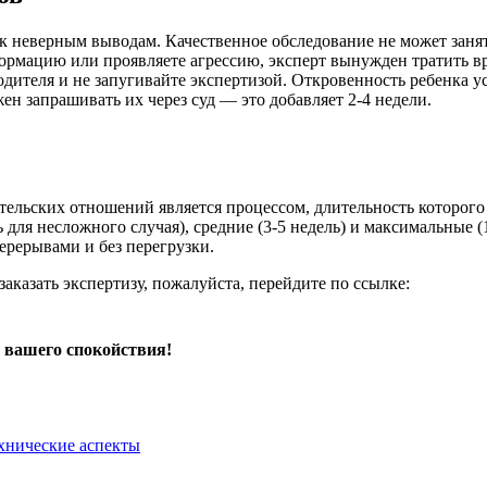
к неверным выводам. Качественное обследование не может занят
рмацию или проявляете агрессию, эксперт вынужден тратить вр
одителя и не запугивайте экспертизой. Откровенность ребенка ус
ен запрашивать их через суд — это добавляет 2-4 недели.
тельских отношений является процессом, длительность которого
для несложного случая), средние (3-5 недель) и максимальные (
ерерывами и без перегрузки.
заказать экспертизу, пожалуйста, перейдите по ссылке:
 вашего спокойствия!
ехнические аспекты