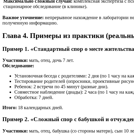
Максимально сложный случай:
комплексная экспертиза с пс
стационарное обследование (в клинике).
Важное уточнение:
непрерывное нахождение в лаборатории не 
полученную информацию.
Глава 4. Примеры из практики (реальн
Пример 1. «Стандартный спор о месте жительств
Участники:
мать, отец, дочь 7 лет.
Обследование:
Установочная беседа с родителями: 2 дня (по 1 часу на ка
Тестирование родителей (опросники, проективные рисуноч
Ребенок: 2 встречи по 45 минут (разные дни).
Совместное наблюдение (диады): 2 часа (по 1 часу на каж
Обработка: 7 дней.
Итого:
18 календарных дней.
Пример 2. «Сложный спор с бабушкой и отчужде
Участники:
мать, отец, бабушка (со стороны матери), сын 10 ле