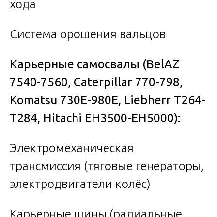
хода
Система орошения вальцов
Карьерные самосвалы (BelAZ
7540-7560, Caterpillar 770-798,
Komatsu 730E-980E, Liebherr T264-
T284, Hitachi EH3500-EH5000):
Электромеханическая
трансмиссия (тяговые генераторы,
электродвигатели колёс)
Карьерные шины (радиальные,