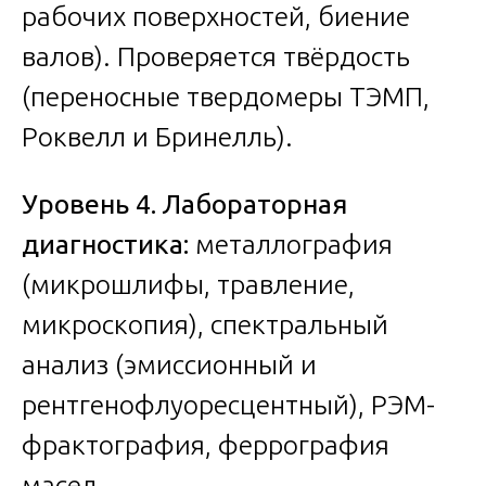
рабочих поверхностей, биение
валов). Проверяется твёрдость
(переносные твердомеры ТЭМП,
Роквелл и Бринелль).
Уровень 4. Лабораторная
диагностика:
металлография
(микрошлифы, травление,
микроскопия), спектральный
анализ (эмиссионный и
рентгенофлуоресцентный), РЭМ-
фрактография, феррография
масел.