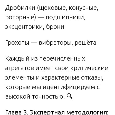
Дробилки (щековые, конусные,
роторные) — подшипники,
эксцентрики, брони
Грохоты — вибраторы, решёта
Каждый из перечисленных
агрегатов имеет свои критические
элементы и характерные отказы,
которые мы идентифицируем с
высокой точностью. 🔍
Глава 3. Экспертная методология: