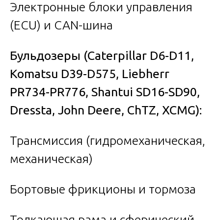
Электронные блоки управления
(ECU) и CAN-шина
Бульдозеры
(Caterpillar D6-D11,
Komatsu D39-D575, Liebherr
PR734-PR776, Shantui SD16-SD90,
Dressta, John Deere, ChTZ, XCMG):
Трансмиссия (гидромеханическая,
механическая)
Бортовые фрикционы и тормоза
Толкающая рама и сферический