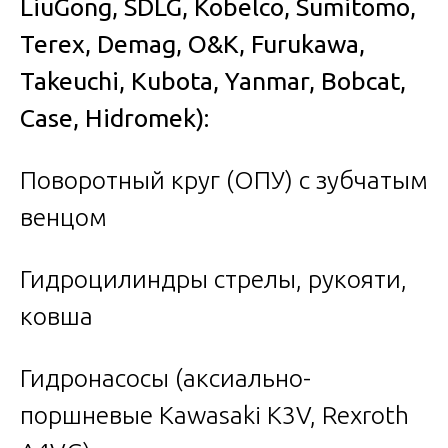
LiuGong, SDLG, Kobelco, Sumitomo,
Terex, Demag, O&K, Furukawa,
Takeuchi, Kubota, Yanmar, Bobcat,
Case, Hidromek):
Поворотный круг (ОПУ) с зубчатым
венцом
Гидроцилиндры стрелы, рукояти,
ковша
Гидронасосы (аксиально-
поршневые Kawasaki K3V, Rexroth