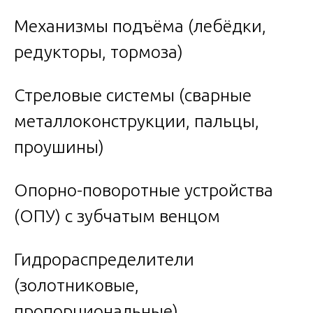
Механизмы подъёма (лебёдки,
редукторы, тормоза)
Стреловые системы (сварные
металлоконструкции, пальцы,
проушины)
Опорно-поворотные устройства
(ОПУ) с зубчатым венцом
Гидрораспределители
(золотниковые,
пропорциональные)