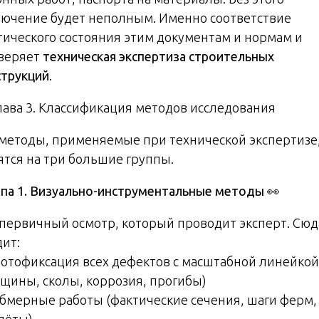
лючение будет неполным. Именно соответствие
тического состояния этим документам и нормам и
веряет
техническая экспертиза строительных
струкций
.
Глава 3. Классификация методов исследования
 методы, применяемые при технической экспертизе
ятся на три большие группы.
ппа 1. Визуально-инструментальные методы
👀
 первичный осмотр, который проводит эксперт. Сюд
дит:
отофиксация всех дефектов с масштабной линейкой
ещины, сколы, коррозия, прогибы)
бмерные работы (фактические сечения, шаги ферм,
лёты)