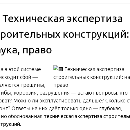
 Техническая экспертиза
троительных конструкций:
ука, право
а в этой системе
исходит сбой —
вляются трещины,
гибы, коррозия, разрушения — встают вопросы: кто
оват? Можно ли эксплуатировать дальше? Сколько с
онт? Ответы на них даёт только одно — глубокая,
чно обоснованная
техническая экспертиза строител
струкций
.