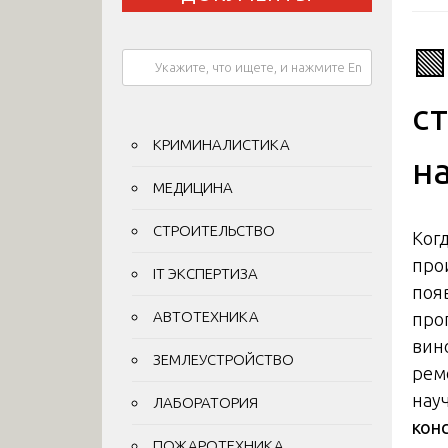

с
КРИМИНАЛИСТИКА
на
МЕДИЦИНА
СТРОИТЕЛЬСТВО
Когд
про
IT ЭКСПЕРТИЗА
поя
АВТОТЕХНИКА
про
вин
ЗЕМЛЕУСТРОЙСТВО
рем
нау
ЛАБОРАТОРИЯ
кон
ПОЖАРОТЕХНИКА