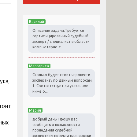
Василий
Описание задачи:Требуется
сертифицированный судебный
эксперт / специалист в области
компьютерно-т...
Маргарита
Сколько будет стоить провести
экспертизу по данным вопросам.
1. Соответствует ли указанное
ниже о...
тоит
Мария
Добрый день! Прошу Вас
ьных
сообщить о возможности
проведения судебной
экспертизы проекта планировки