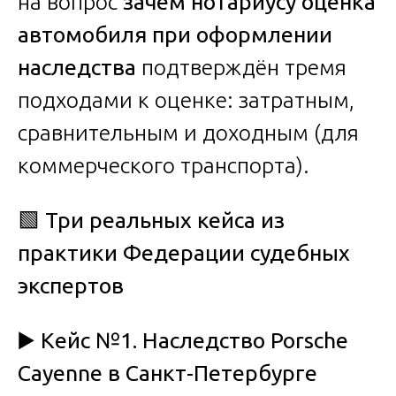
на вопрос
зачем нотариусу оценка
автомобиля при оформлении
наследства
подтверждён тремя
подходами к оценке: затратным,
сравнительным и доходным (для
коммерческого транспорта).
🟩
Три реальных кейса из
практики Федерации судебных
экспертов
▶️ Кейс №1. Наследство Porsche
Cayenne в Санкт-Петербурге