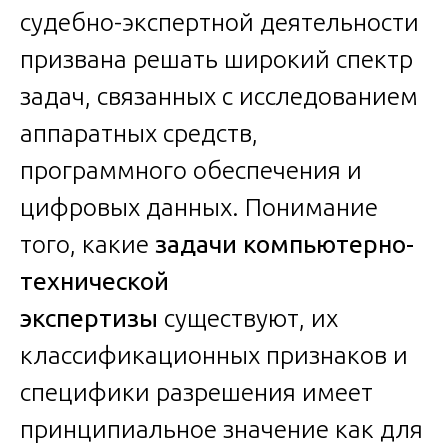
судебно-экспертной деятельности
призвана решать широкий спектр
задач, связанных с исследованием
аппаратных средств,
программного обеспечения и
цифровых данных. Понимание
того, какие
задачи компьютерно-
технической
экспертизы
существуют, их
классификационных признаков и
специфики разрешения имеет
принципиальное значение как для