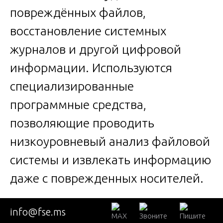
повреждённых файлов,
восстановление системных
журналов и другой цифровой
информации. Используются
специализированные
программные средства,
позволяющие проводить
низкоуровневый анализ файловой
системы и извлекать информацию
даже с поврежденных носителей.
Этап подготовки экспертного
info@fse.ms