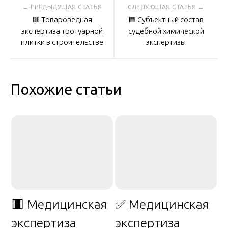
Навигация
🟥 Товароведная
🟩 Субъектный состав
по
экспертиза тротуарной
судебной химической
плитки в строительстве
экспертизы
записям
Похожие статьи
🟥 Медицинская
✅ Медицинская
экспертиза
экспертиза