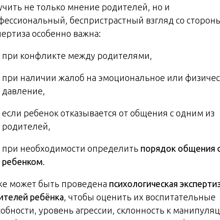
учить не только мнение родителей, но и
фессиональный, беспристрастный взгляд со стороны
пертиза особенно важна:
при конфликте между родителями,
при наличии жалоб на эмоциональное или физиче
давление,
если ребенок отказывается от общения с одним из
родителей,
при необходимости определить
порядок общения 
ребенком
.
же может быть проведена
психологическая эксперти
ителей ребёнка
, чтобы оценить их воспитательные
собности, уровень агрессии, склонность к манипуля