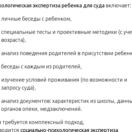
хологическая экспертиза ребенка для суда
включает:
личные беседы с ребенком,
специальные тесты и проективные методики (с уч
возраста),
анализ поведения родителей в присутствии ребенк
беседы с каждым из родителей,
изучение условий проживания (по возможности и
запросу суда),
анализ документов: характеристик из школы, данн
органов опеки, медзаключений.
и требуется комплексный подход,
водится
социально-психологическая экспертиза