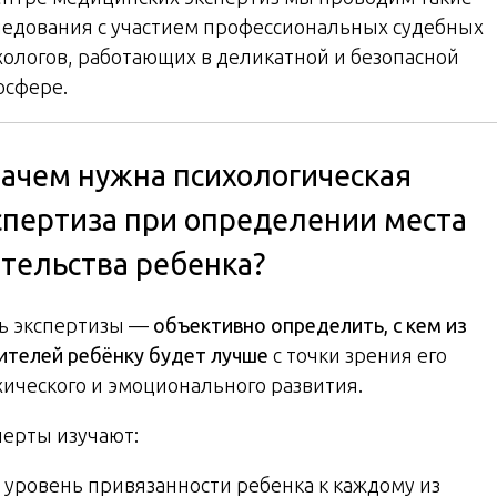
ледования с участием профессиональных судебных
хологов, работающих в деликатной и безопасной
осфере.
Зачем нужна психологическая
спертиза при определении места
тельства ребенка?
ь экспертизы —
объективно определить, с кем из
ителей ребёнку будет лучше
с точки зрения его
хического и эмоционального развития.
перты изучают:
уровень привязанности ребенка к каждому из