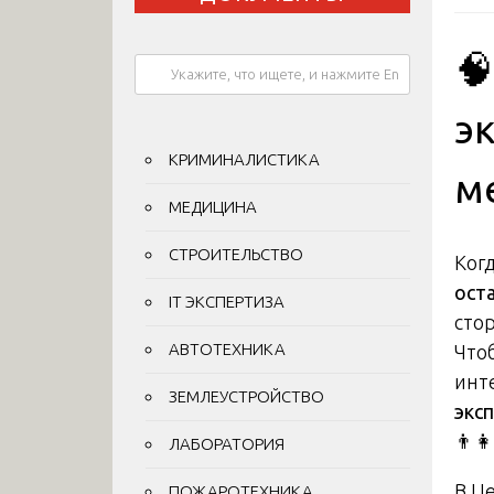

э
КРИМИНАЛИСТИКА
м
МЕДИЦИНА
СТРОИТЕЛЬСТВО
Ког
ост
IT ЭКСПЕРТИЗА
сто
АВТОТЕХНИКА
Что
инт
ЗЕМЛЕУСТРОЙСТВО
экс
👨‍👩
ЛАБОРАТОРИЯ
В Ц
ПОЖАРОТЕХНИКА