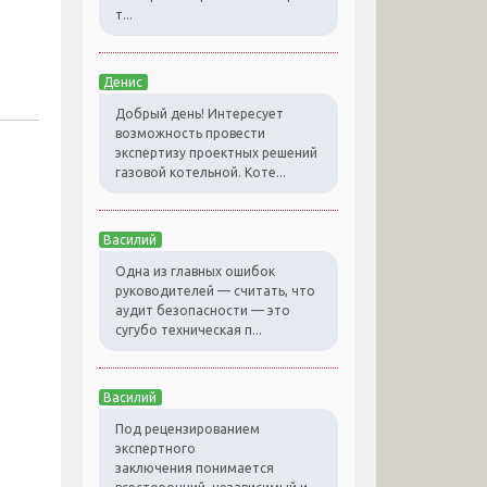
т...
Денис
Добрый день! Интересует
возможность провести
экспертизу проектных решений
газовой котельной. Коте...
Василий
Одна из главных ошибок
руководителей — считать, что
аудит безопасности — это
сугубо техническая п...
Василий
Под рецензированием
экспертного
заключения понимается