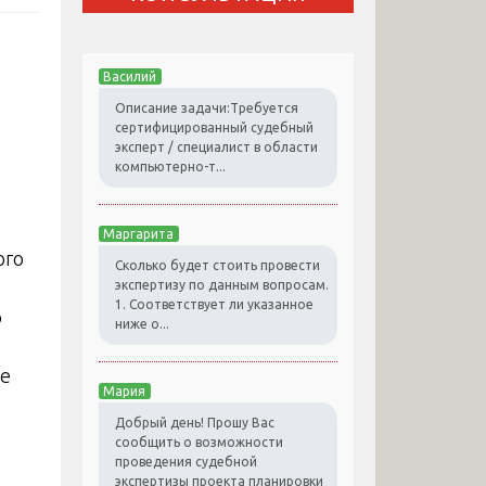
Василий
Описание задачи:Требуется
сертифицированный судебный
эксперт / специалист в области
компьютерно-т...
Маргарита
ого
Сколько будет стоить провести
экспертизу по данным вопросам.
1. Соответствует ли указанное
ю
ниже о...
ые
Мария
Добрый день! Прошу Вас
сообщить о возможности
проведения судебной
экспертизы проекта планировки