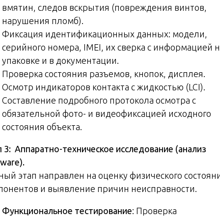
вмятин, следов вскрытия (повреждения винтов,
нарушения пломб).
Фиксация идентификационных данных: модели,
серийного номера, IMEI, их сверка с информацией н
упаковке и в документации.
Проверка состояния разъемов, кнопок, дисплея.
Осмотр индикаторов контакта с жидкостью (LCI).
Составление подробного протокола осмотра с
обязательной фото- и видеофиксацией исходного
состояния объекта.
п 3: Аппаратно-техническое исследование (анализ
ware).
ный этап направлен на оценку физического состоян
понентов и выявление причин неисправности.
Функциональное тестирование
: Проверка