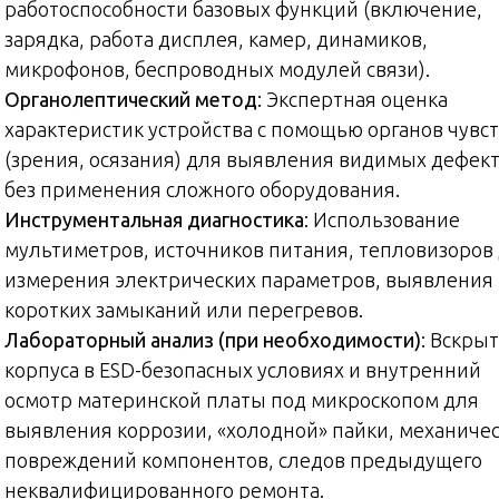
работоспособности базовых функций (включение,
зарядка, работа дисплея, камер, динамиков,
микрофонов, беспроводных модулей связи).
Органолептический метод
: Экспертная оценка
характеристик устройства с помощью органов чувс
(зрения, осязания) для выявления видимых дефек
без применения сложного оборудования.
Инструментальная диагностика
: Использование
мультиметров, источников питания, тепловизоров
измерения электрических параметров, выявления
коротких замыканий или перегревов.
Лабораторный анализ (при необходимости)
: Вскры
корпуса в ESD-безопасных условиях и внутренний
осмотр материнской платы под микроскопом для
выявления коррозии, «холодной» пайки, механиче
повреждений компонентов, следов предыдущего
неквалифицированного ремонта.