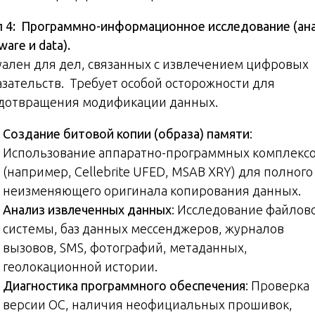
п 4: Программно-информационное исследование (ан
ware и data).
уален для дел, связанных с извлечением цифровых
азательств. Требует особой осторожности для
дотвращения модификации данных.
Создание битовой копии (образа) памяти
:
Использование аппаратно-программных комплекс
(например, Cellebrite UFED, MSAB XRY) для полного
неизменяющего оригинала копирования данных.
Анализ извлеченных данных
: Исследование файлов
системы, баз данных мессенджеров, журналов
вызовов, SMS, фотографий, метаданных,
геолокационной истории.
Диагностика программного обеспечения
: Проверка
версии ОС, наличия неофициальных прошивок,