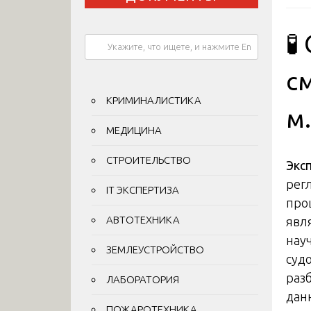
🧪
с
КРИМИНАЛИСТИКА
м
МЕДИЦИНА
СТРОИТЕЛЬСТВО
Экс
рег
IT ЭКСПЕРТИЗА
про
АВТОТЕХНИКА
явл
нау
ЗЕМЛЕУСТРОЙСТВО
суд
раз
ЛАБОРАТОРИЯ
дан
ПОЖАРОТЕХНИКА