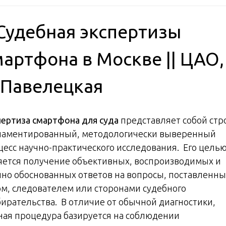
 Судебная экспертизы
мартфона в Москве || ЦАО,
.Павелецкая
пертиза смартфона для суда
представляет собой стр
ламентированный, методологически выверенный
цесс научно-практического исследования. Его цель
яется получение объективных, воспроизводимых и
чно обоснованных ответов на вопросы, поставленн
ом, следователем или сторонами судебного
бирательства. В отличие от обычной диагностики,
ная процедура базируется на соблюдении