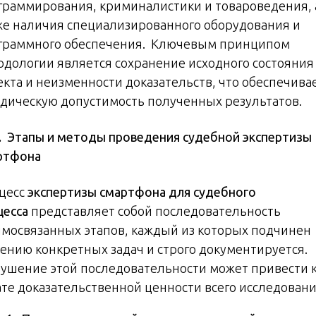
граммирования, криминалистики и товароведения, 
же наличия специализированного оборудования и
граммного обеспечения. Ключевым принципом
одологии является сохранение исходного состояния
екта и неизменности доказательств, что обеспечива
дическую допустимость полученных результатов.
 1. Этапы и методы проведения судебной экспертизы
ртфона
цесс
экспертизы смартфона для судебного
цесса
представляет собой последовательность
имосвязанных этапов, каждый из которых подчинен
ению конкретных задач и строго документируется.
ушение этой последовательности может привести 
ате доказательственной ценности всего исследовани