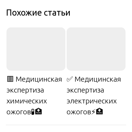
Похожие статьи
🟥 Медицинская
✅ Медицинская
экспертиза
экспертиза
химических
электрических
ожогов🧪🏥
ожогов⚡🏥