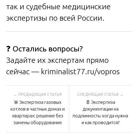
так и судебные медицинские
экспертизы по всей России.
❓
Остались вопросы?
Задайте их экспертам прямо
сейчас —
kriminalist77.ru/vopros
Навигация
🚨 Экспертиза газовых
📄 Экспертиза
по
котлов в частных домах и
документации на
квартирах: решение без
подлинность: когда нужна
замены оборудования
и как проводится?
записям