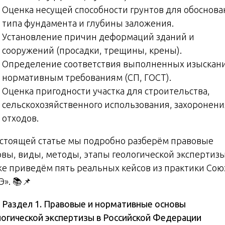
Оценка несущей способности грунтов для обоснова
типа фундамента и глубины заложения.
Установление причин деформаций зданий и
сооружений (просадки, трещины, крены).
Определение соответствия выполненных изыскан
нормативным требованиям (СП, ГОСТ).
Оценка пригодности участка для строительства,
сельскохозяйственного использования, захоронени
отходов.
астоящей статье мы подробно разберём правовые
овы, виды, методы, этапы геологической экспертизы
же приведём пять реальных кейсов из практики Сою
». 📚📌

Раздел 1. Правовые и нормативные основы
логической экспертизы в Российской Федерации