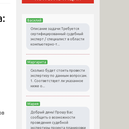
а:
Василий
Описание задачи:Требуется
сертифицированный судебный
эксперт / специалист в области
компьютерно-т...
Маргарита
Сколько будет стоить провести
экспертизу по данным вопросам.
1. Соответствует ли указанное
ниже о...
Мария
ов
Добрый день! Прошу Вас
сообщить о возможности
проведения судебной
экспертизы проекта планировки