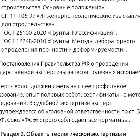
строительства. Основные положения».
СП 11-105-97 «Инженерно-геологические изыскани
для строительства».
ГОСТ 25100-2020 «Грунты. Классификация».
ГОСТ 12248-2010 «Грунты. Методы лабораторного
определения прочности и деформируемости».
. Постановления Правительства РФ
о проведении
ударственной экспертизы запасов полезных ископае
перт-геолог должен иметь высшее профильное
азование, опыт полевых работ, сертификаты на мет
ледований. В судебной экспертизе эксперт
дупреждается об уголовной ответственности по ст. 
РФ. Союз «ФСЭ» строго соблюдает все нормативы.
️
Раздел 2. Объекты геологической экспертизы и