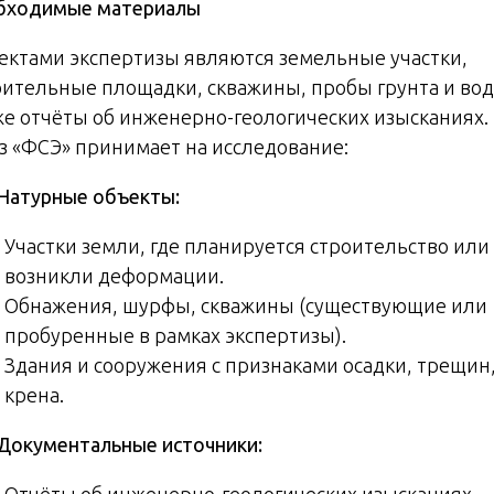
бходимые материалы
ектами экспертизы являются земельные участки,
оительные площадки, скважины, пробы грунта и вод
же отчёты об инженерно-геологических изысканиях. 
з «ФСЭ» принимает на исследование:
. Натурные объекты:
Участки земли, где планируется строительство или 
возникли деформации.
Обнажения, шурфы, скважины (существующие или
пробуренные в рамках экспертизы).
Здания и сооружения с признаками осадки, трещин
крена.
. Документальные источники:
Отчёты об инженерно-геологических изысканиях