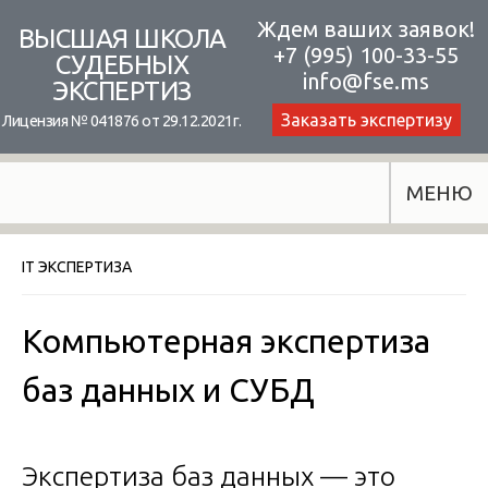
Skip
Ждем ваших заявок!
ВЫСШАЯ ШКОЛА
+7 (995) 100-33-55
to
СУДЕБНЫХ
info@fse.ms
ЭКСПЕРТИЗ
content
Заказать экспертизу
Лицензия № 041876 от 29.12.2021г.
МЕНЮ
IT ЭКСПЕРТИЗА
Компьютерная экспертиза
баз данных и СУБД
Экспертиза баз данных — это