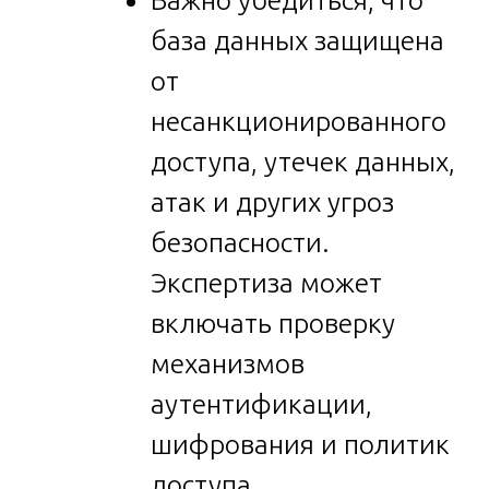
Важно убедиться, что
база данных защищена
от
несанкционированного
доступа, утечек данных,
атак и других угроз
безопасности.
Экспертиза может
включать проверку
механизмов
аутентификации,
шифрования и политик
доступа.