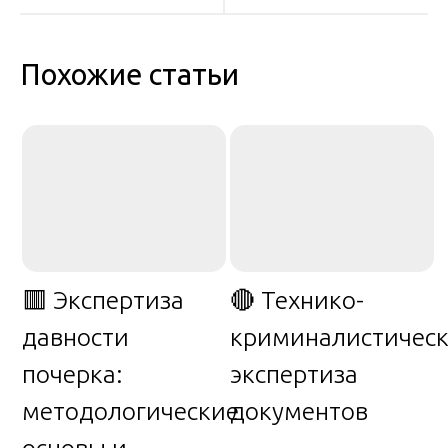
записям
Похожие статьи
🟥 Экспертиза
🔴 Технико-
давности
криминалистическ
почерка:
экспертиза
методологические
документов