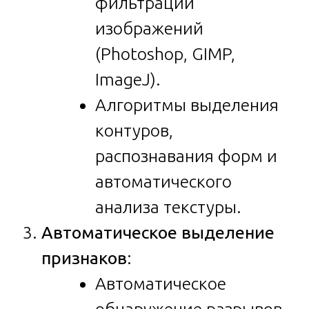
фильтрации
изображений
(Photoshop, GIMP,
ImageJ).
Алгоритмы выделения
контуров,
распознавания форм и
автоматического
анализа текстуры.
Автоматическое выделение
признаков
:
Автоматическое
обнаружение разрывов,