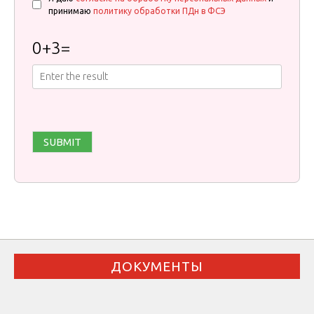
принимаю
политику обработки ПДн в ФСЭ
0
+
3
=
ДОКУМЕНТЫ