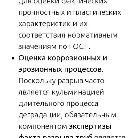
для оценки фактических
прочностных и пластических
характеристик и их
соответствия нормативным
значениям по ГОСТ.
Оценка коррозионных и
эрозионных процессов.
Поскольку разрыв часто
является кульминацией
длительного процесса
деградации, обязательным
компонентом
экспертизы
факта разрыва труб
является