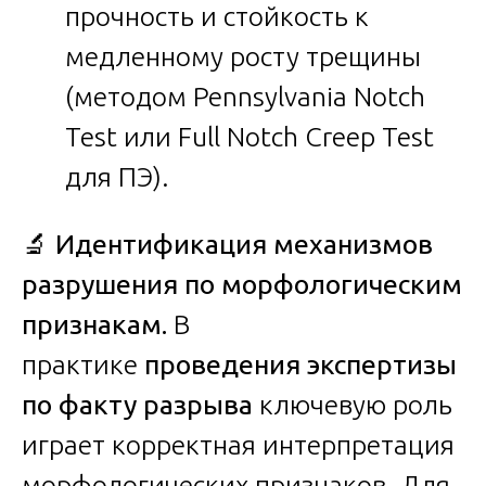
прочность и стойкость к
медленному росту трещины
(методом Pennsylvania Notch
Test или Full Notch Creep Test
для ПЭ).
🔬
Идентификация механизмов
разрушения по морфологическим
признакам.
В
практике
проведения экспертизы
по факту разрыва
ключевую роль
играет корректная интерпретация
морфологических признаков. Для