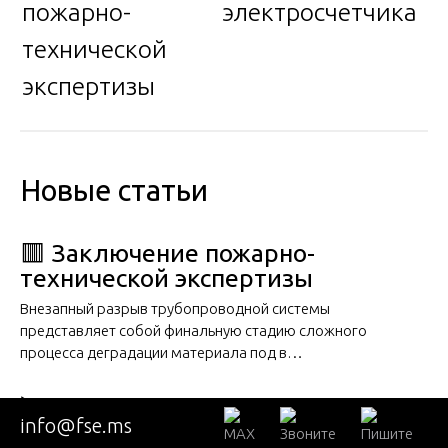
пожарно-
электросчетчика
технической
экспертизы
Новые статьи
🟥 Заключение пожарно-
технической экспертизы
Внезапный разрыв трубопроводной системы
представляет собой финальную стадию сложного
процесса деградации материала под в…
▶️ Экспертиза электросчетчика
info@fse.ms
Внезапный разрыв трубопроводной системы