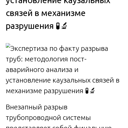
установление каузальных
связей в механизме
разрушения 🧪🔬
Внезапный разрыв
трубопроводной системы
представляет собой финальную