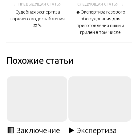
Навигация
Судебная экспертиза
🔥 Экспертиза газового
по
горячего водоснабжения
оборудования для
⚖️🔧
приготовления пищи и
грилей в том числе
записям
Похожие статьи
🟥 Заключение
▶️ Экспертиза