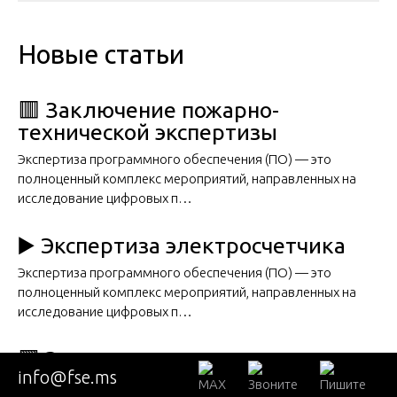
Новые статьи
🟥 Заключение пожарно-
технической экспертизы
Экспертиза программного обеспечения (ПО) — это
полноценный комплекс мероприятий, направленных на
исследование цифровых п…
▶️ Экспертиза электросчетчика
Экспертиза программного обеспечения (ПО) — это
полноценный комплекс мероприятий, направленных на
исследование цифровых п…
🟩 Экспертиза водяного счетчика
info@fse.ms
Экспертиза программного обеспечения (ПО) — это