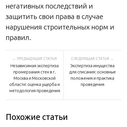
негативных последствий и
защитить свои права в случае
нарушения строительных норм и
правил.
Навигация
Независимая экспертиза
Экспертиза имущества
по
промерзания стен в г.
для списания: основные
Москва и Московской
положения и практика
области: оценка ущерба и
проведения
записям
методология проведения
Похожие статьи