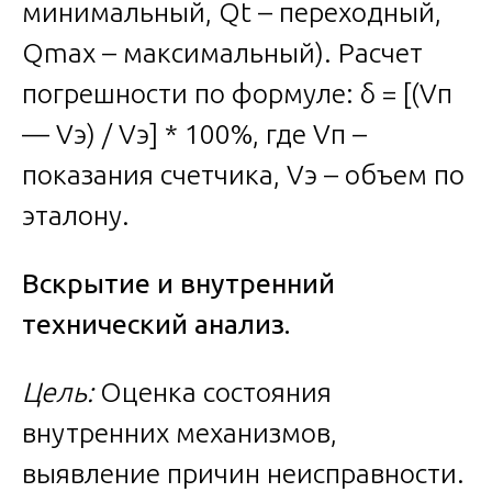
минимальный, Qt – переходный,
Qmax – максимальный). Расчет
погрешности по формуле: δ = [(Vп
— Vэ) / Vэ] * 100%, где Vп –
показания счетчика, Vэ – объем по
эталону.
Вскрытие и внутренний
технический анализ.
Цель:
Оценка состояния
внутренних механизмов,
выявление причин неисправности.