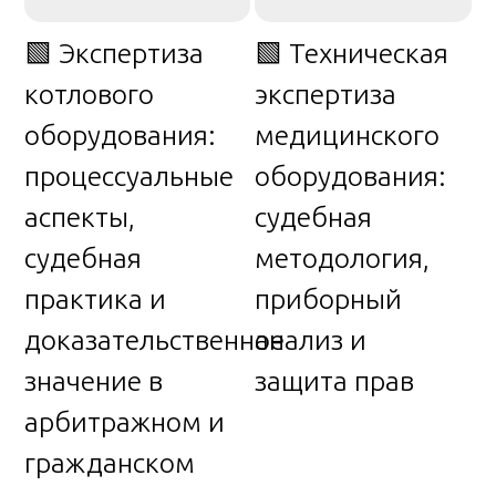
🟩 Экспертиза
🟩 Техническая
котлового
экспертиза
оборудования:
медицинского
процессуальные
оборудования:
аспекты,
судебная
судебная
методология,
практика и
приборный
доказательственное
анализ и
значение в
защита прав
арбитражном и
гражданском