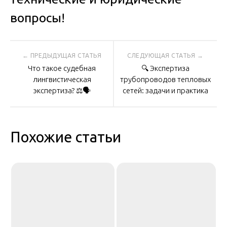
вопросы!
Навигация
Что такое судебная
🔍 Экспертиза
по
лингвистическая
трубопроводов тепловых
экспертиза? ⚖️🗣️
сетей: задачи и практика
записям
Похожие статьи