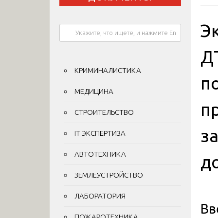
Э
Д
КРИМИНАЛИСТИКА
п
МЕДИЦИНА
п
СТРОИТЕЛЬСТВО
з
IT ЭКСПЕРТИЗА
АВТОТЕХНИКА
д
ЗЕМЛЕУСТРОЙСТВО
ЛАБОРАТОРИЯ
Вв
ПОЖАРОТЕХНИКА