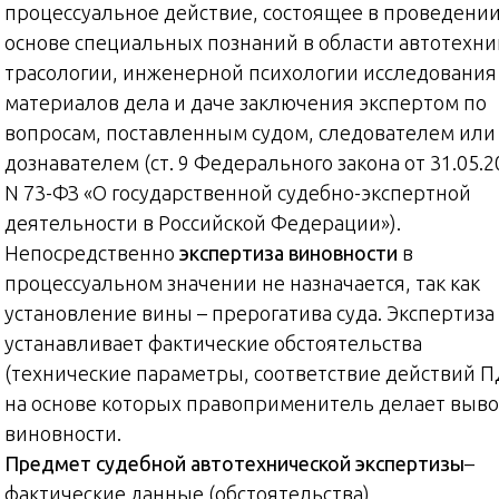
процессуальное действие, состоящее в проведении
основе специальных познаний в области автотехни
трасологии, инженерной психологии исследования
материалов дела и даче заключения экспертом по
вопросам, поставленным судом, следователем или
дознавателем (ст. 9 Федерального закона от 31.05.2
N 73-ФЗ «О государственной судебно-экспертной
деятельности в Российской Федерации»).
Непосредственно
экспертиза виновности
в
процессуальном значении не назначается, так как
установление вины – прерогатива суда. Экспертиза
устанавливает фактические обстоятельства
(технические параметры, соответствие действий П
на основе которых правоприменитель делает выво
виновности.
Предмет судебной автотехнической экспертизы
–
фактические данные (обстоятельства),