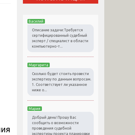
Василий
Описание задачи:Требуется
сертифицированный судебный
эксперт / специалист в области
компьютерно-т...
Маргарита
Сколько будет стоить провести
экспертизу по данным вопросам.
1. Соответствует ли указанное
ниже о...
Мария
Добрый день! Прошу Вас
сообщить о возможности
ния
проведения судебной
экспертизы проекта планировки