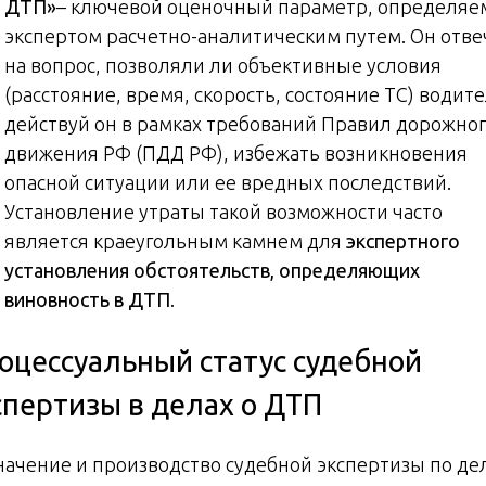
ДТП»
– ключевой оценочный параметр, определя
экспертом расчетно-аналитическим путем. Он отве
на вопрос, позволяли ли объективные условия
(расстояние, время, скорость, состояние ТС) водит
действуй он в рамках требований Правил дорожно
движения РФ (ПДД РФ), избежать возникновения
опасной ситуации или ее вредных последствий.
Установление утраты такой возможности часто
является краеугольным камнем для
экспертного
установления обстоятельств, определяющих
виновность в ДТП
.
оцессуальный статус судебной
спертизы в делах о ДТП
начение и производство судебной экспертизы по де