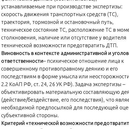
устанавливаемые при производстве экспертизы:
скорость движения транспортных средств (ТС),
траектория, тормозной и остановочный путь,
техническое состояние ТС, расположение ТС в мом
столкновения, наличие или отсутствие у водителя
технической возможности предотвратить ДТП.
Виновность в контексте административной и уголо
ответственности
– психическое отношение лица к
совершенному противоправному деянию и его
последствиям в форме умысла или неосторожности 
2.2 КоАП РФ, ст. 24, 26 УК РФ). Задача экспертизы –
объективировать материальную составляющую де
(действие/бездействие, его последствия), что явля
необходимой предпосылкой для последующей оце
субъективной стороны.
Критерий «технической возможности предотврати