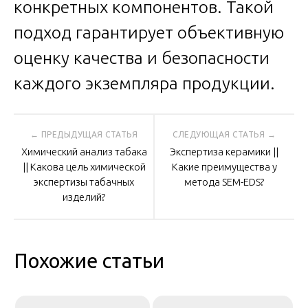
конкретных компонентов. Такой
подход гарантирует объективную
оценку качества и безопасности
каждого экземпляра продукции.
Навигация
Химический анализ табака
Экспертиза керамики ||
по
|| Какова цель химической
Какие преимущества у
экспертизы табачных
метода SEM-EDS?
изделий?
записям
Похожие статьи