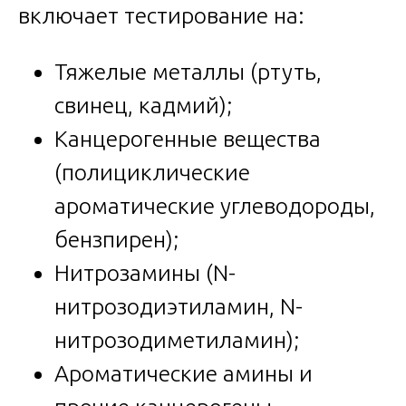
включает тестирование на:
Тяжелые металлы (ртуть,
свинец, кадмий);
Канцерогенные вещества
(полициклические
ароматические углеводороды,
бензпирен);
Нитрозамины (N-
нитрозодиэтиламин, N-
нитрозодиметиламин);
Ароматические амины и