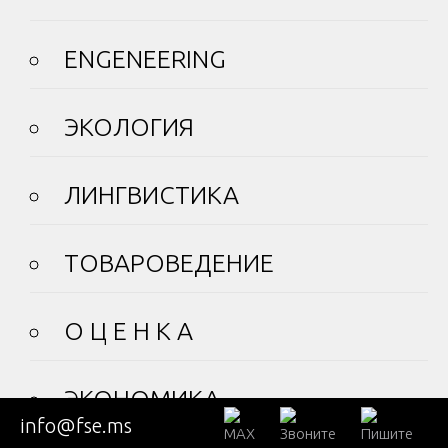
ENGENEERING
ЭКОЛОГИЯ
ЛИНГВИСТИКА
ТОВАРОВЕДЕНИЕ
О Ц Е Н К А
ЭКОНОМИКА
info@fse.ms