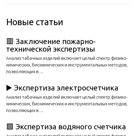
Новые статьи
🟥 Заключение пожарно-
технической экспертизы
Анализ табачных изделий включает целый спектр физико-
химических, биохимических и инструментальных методов,
позволяющих в…
▶️ Экспертиза электросчетчика
Анализ табачных изделий включает целый спектр физико-
химических, биохимических и инструментальных методов,
позволяющих в…
🟩 Экспертиза водяного счетчика
Анализ табачных изделий включает целый спектр физико-