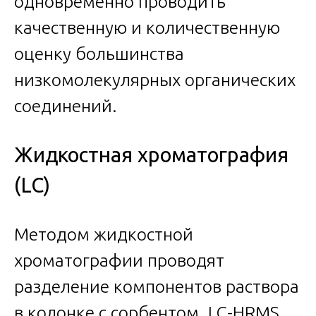
одновременно проводить
качественную и количественную
оценку большинства
низкомолекулярных органических
соединений.
Жидкостная хроматография
(LC)
Методом жидкостной
хроматографии проводят
разделение компонентов раствора
в колонке с сорбентом. LC-HRMS