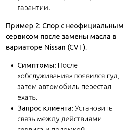
гарантии.
Пример 2: Спор с неофициальным
сервисом после замены масла в
вариаторе Nissan (CVT).
Симптомы:
После
«обслуживания» появился гул,
затем автомобиль перестал
ехать.
Запрос клиента:
Установить
связь между действиями
сервиса и поломкой.