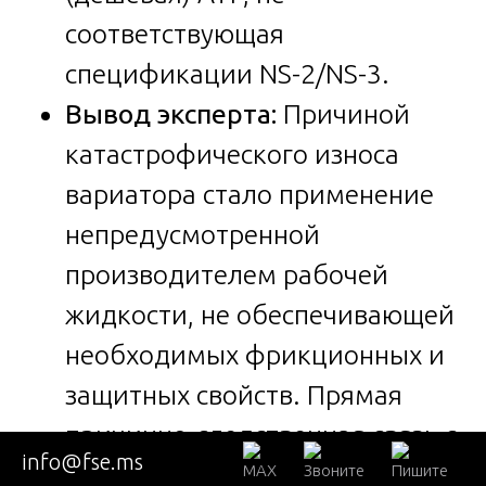
соответствующая
спецификации NS-2/NS-3.
Вывод эксперта:
Причиной
катастрофического износа
вариатора стало применение
непредусмотренной
производителем рабочей
жидкости, не обеспечивающей
необходимых фрикционных и
защитных свойств. Прямая
причинно-следственная связь с
info@fse.ms
действиями сервиса доказана.