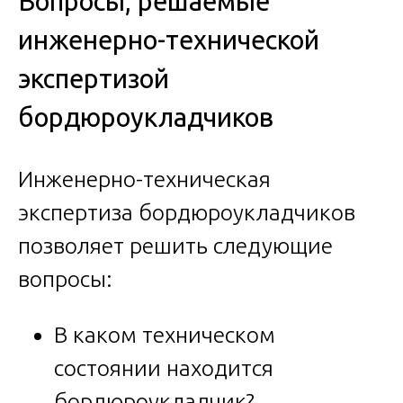
Вопросы, решаемые
инженерно-технической
экспертизой
бордюроукладчиков
Инженерно-техническая
экспертиза бордюроукладчиков
позволяет решить следующие
вопросы:
В каком техническом
состоянии находится
бордюроукладчик?