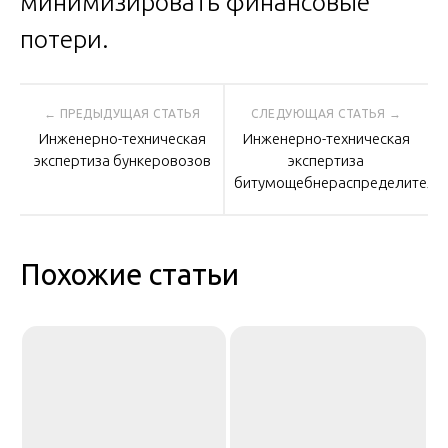
минимизировать финансовые
потери.
Навигация
Инженерно-техническая
Инженерно-техническая
по
экспертиза бункеровозов
экспертиза
битумощебнераспределителе
записям
Похожие статьи