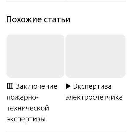
записям
Похожие статьи
🟥 Заключение
▶️ Экспертиза
пожарно-
электросчетчика
технической
экспертизы