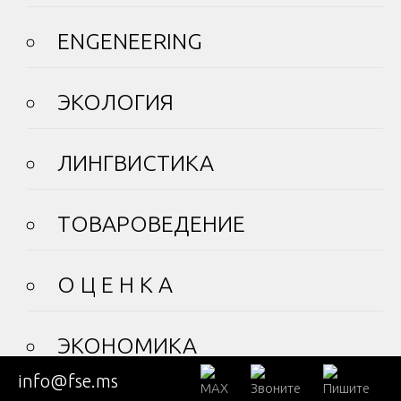
ENGENEERING
ЭКОЛОГИЯ
ЛИНГВИСТИКА
ТОВАРОВЕДЕНИЕ
О Ц Е Н К А
ЭКОНОМИКА
info@fse.ms