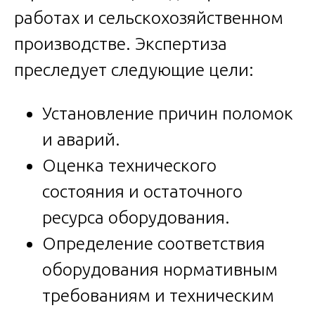
работах и сельскохозяйственном
производстве. Экспертиза
преследует следующие цели:
Установление причин поломок
и аварий.
Оценка технического
состояния и остаточного
ресурса оборудования.
Определение соответствия
оборудования нормативным
требованиям и техническим