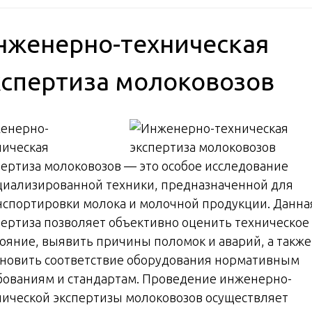
нженерно-техническая
кспертиза молоковозов
енерно-
ническая
пертиза молоковозов — это особое исследование
циализированной техники, предназначенной для
нспортировки молока и молочной продукции. Данна
пертиза позволяет объективно оценить техническое
тояние, выявить причины поломок и аварий, а также
ановить соответствие оборудования нормативным
бованиям и стандартам. Проведение инженерно-
нической экспертизы молоковозов осуществляет