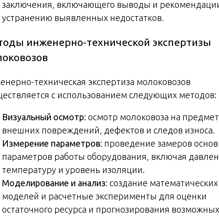
заключения, включающего выводы и рекомендаци
устранению выявленных недостатков.
оды инженерно-технической экспертизы
локовозов
енерно-техническая экспертиза молоковозов
ществляется с использованием следующих методов:
Визуальный осмотр
: осмотр молоковоза на предмет
внешних повреждений, дефектов и следов износа.
Измерение параметров
: проведение замеров осно
параметров работы оборудования, включая давлен
температуру и уровень изоляции.
Моделирование и анализ
: создание математических
моделей и расчетные эксперименты для оценки
остаточного ресурса и прогнозирования возможны