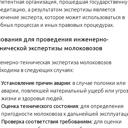
петентная организация, прошедшая государственн
редитацию, а результатом экспертизы является
лючение эксперта, которое может использоваться в
ебных процессах и иных правовых процедурах.
ования для проведения инженерно-
нической экспертизы молоковозов
енерно-техническая экспертиза молоковозов
бходима в следующих случаях:
Установление причин аварии
: в случае поломки или
аварии, повлекшей материальный ущерб или угро
жизни и здоровья людей.
Оценка технического состояния
: для определения
пригодности молоковоза к дальнейшей эксплуатац
Проверка соответствия требованиям
: для оценки