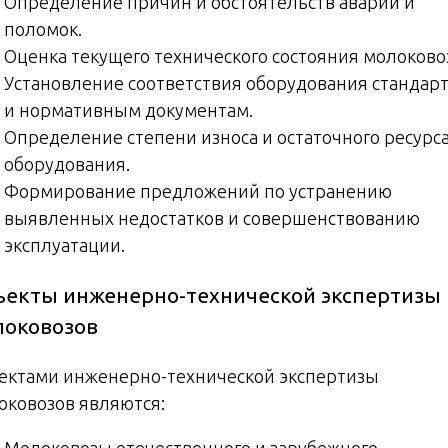
Определение причин и обстоятельств аварий и
поломок.
Оценка текущего технического состояния молоково
Установление соответствия оборудования стандар
и нормативным документам.
Определение степени износа и остаточного ресурс
оборудования.
Формирование предложений по устранению
выявленных недостатков и совершенствованию
эксплуатации.
екты инженерно-технической экспертизы
локовозов
ектами инженерно-технической экспертизы
оковозов являются:
Молоковозы отечественного и зарубежного