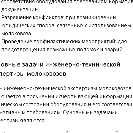
соответствия оборудования требованиям нормати
документации.
Разрешение конфликтов
: при возникновении
юридических споров, связанных с использованием
молоковоза.
Проведение профилактических мероприятий
: для
предотвращения возможных поломок и аварий.
овные задачи инженерно-технической
пертизы молоковозов
ь инженерно-технической экспертизы молоковозов
лючается в получении исчерпывающей информации
ническом состоянии оборудования и его соответстви
мативным требованиям. Основными задачами
пертизы являются: