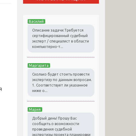
Василий
Описание задачи:Требуется
сертифицированный судебный
эксперт / специалист в области
компьютерно-т...
Маргарита
Сколько будет стоить провести
экспертизу по данным вопросам.
1. Соответствует ли указанное
я
ниже о...
Мария
Добрый день! Прошу Вас
сообщить о возможности
проведения судебной
экспертизы проекта планировки