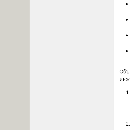
Объ
инж