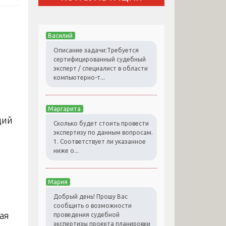
Василий
Описание задачи:Требуется
сертифицированный судебный
эксперт / специалист в области
компьютерно-т...
Маргарита
ций
Сколько будет стоить провести
экспертизу по данным вопросам.
1. Соответствует ли указанное
ниже о...
Мария
Добрый день! Прошу Вас
сообщить о возможности
ая
проведения судебной
экспертизы проекта планировки