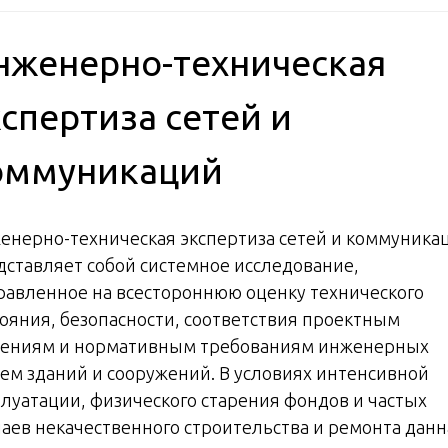
нженерно-техническая
кспертиза сетей и
оммуникаций
енерно-техническая экспертиза сетей и коммуника
дставляет собой системное исследование,
равленное на всестороннюю оценку технического
тояния, безопасности, соответствия проектным
ениям и нормативным требованиям инженерных
тем зданий и сооружений. В условиях интенсивной
плуатации, физического старения фондов и частых
чаев некачественного строительства и ремонта данн