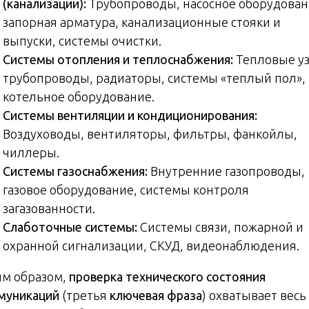
(канализации):
Трубопроводы, насосное оборудован
запорная арматура, канализационные стояки и
выпуски, системы очистки.
Системы отопления и теплоснабжения:
Тепловые у
трубопроводы, радиаторы, системы «теплый пол»,
котельное оборудование.
Системы вентиляции и кондиционирования:
Воздуховоды, вентиляторы, фильтры, фанкойлы,
чиллеры.
Системы газоснабжения:
Внутренние газопроводы,
газовое оборудование, системы контроля
загазованности.
Слаботочные системы:
Системы связи, пожарной и
охранной сигнализации, СКУД, видеонаблюдения.
им образом,
проверка технического состояния
муникаций
(третья
ключевая фраза
) охватывает весь