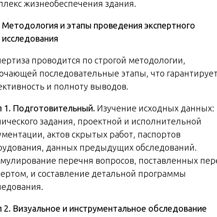
плекс жизнеобеспечения здания.
Методология и этапы проведения экспертного
исследования
пертиза проводится по строгой методологии,
ючающей последовательные этапы, что гарантируе
ективность и полноту выводов.
п 1. Подготовительный.
Изучение исходных данных:
нического задания, проектной и исполнительной
ументации, актов скрытых работ, паспортов
рудования, данных предыдущих обследований.
мулирование перечня вопросов, поставленных пер
пертом, и составление детальной программы
ледования.
п 2. Визуальное и инструментальное обследование