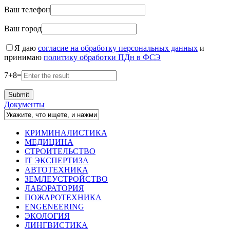
Ваш телефон
Ваш город
Я даю
согласие на обработку персональных данных
и
принимаю
политику обработки ПДн в ФСЭ
7
+
8
=
Документы
КРИМИНАЛИСТИКА
МЕДИЦИНА
СТРОИТЕЛЬСТВО
IT ЭКСПЕРТИЗА
АВТОТЕХНИКА
ЗЕМЛЕУСТРОЙСТВО
ЛАБОРАТОРИЯ
ПОЖАРОТЕХНИКА
ENGENEERING
ЭКОЛОГИЯ
ЛИНГВИСТИКА