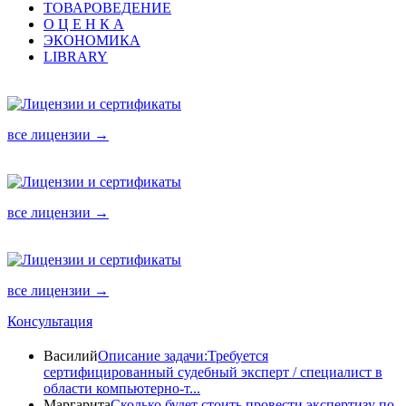
ТОВАРОВЕДЕНИЕ
О Ц Е Н К А
ЭКОНОМИКА
LIBRARY
все лицензии →
все лицензии →
все лицензии →
Консультация
Василий
Описание задачи:Требуется
сертифицированный судебный эксперт / специалист в
области компьютерно-т...
Маргарита
Сколько будет стоить провести экспертизу по