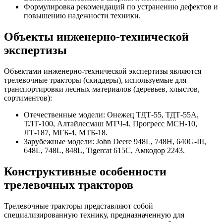
Формулировка рекомендаций по устранению дефектов и
повышению надежности техники.
Объекты инженерно-технической
экспертизы
Объектами инженерно-технической экспертизы являются
трелевочные тракторы (скиддеры), используемые для
транспортировки лесных материалов (деревьев, хлыстов,
сортиментов):
Отечественные модели: Онежец ТДТ-55, ТДТ-55А,
ТЛТ-100, Алтайлесмаш МТЧ-4, Прогресс МСН-10,
ЛТ-187, МГБ-4, МТБ-18.
Зарубежные модели: John Deere 948L, 748Н, 640G-III,
648L, 748L, 848L, Tigercat 615C, Амкодор 2243.
Конструктивные особенности
трелевочных тракторов
Трелевочные тракторы представляют собой
специализированную технику, предназначенную для