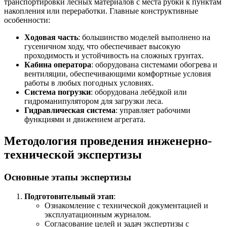
транспортировки лесных материалов с места рубки к пунктам
накопления или переработки. Главные конструктивные
особенности:
Ходовая часть
: большинство моделей выполнено на
гусеничном ходу, что обеспечивает высокую
проходимость и устойчивость на сложных грунтах.
Кабина оператора
: оборудована системами обогрева и
вентиляции, обеспечивающими комфортные условия
работы в любых погодных условиях.
Система погрузки
: оборудована лебёдкой или
гидроманипулятором для загрузки леса.
Гидравлическая система
: управляет рабочими
функциями и движением агрегата.
Методология проведения инженерно-
технической экспертизы
Основные этапы экспертизы
Подготовительный этап
:
Ознакомление с технической документацией и
эксплуатационным журналом.
Согласование целей и задач экспертизы с