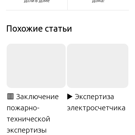
по
доли в доме
дома?
записям
Похожие статьи
🟥 Заключение
▶️ Экспертиза
пожарно-
электросчетчика
технической
экспертизы