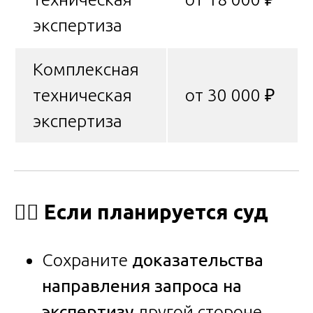
экспертиза
Комплексная
техническая
от 30 000 ₽
экспертиза
🧑‍⚖️
Если планируется суд
Сохраните
доказательства
направления запроса на
экспертизу
другой стороне.