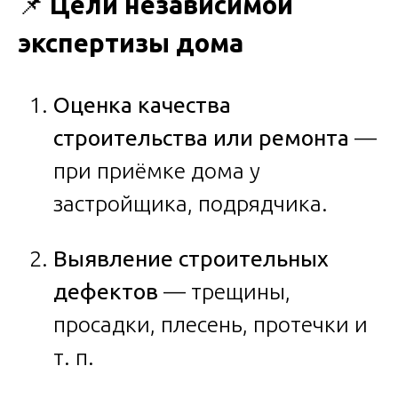
📌
Цели независимой
экспертизы дома
Оценка качества
строительства или ремонта
—
при приёмке дома у
застройщика, подрядчика.
Выявление строительных
дефектов
— трещины,
просадки, плесень, протечки и
т. п.