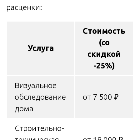
расценки:
Стоимость
(со
Услуга
скидкой
-25%)
Визуальное
обследование
от 7 500 ₽
дома
Строительно-
техническая
от 18 000 ₽