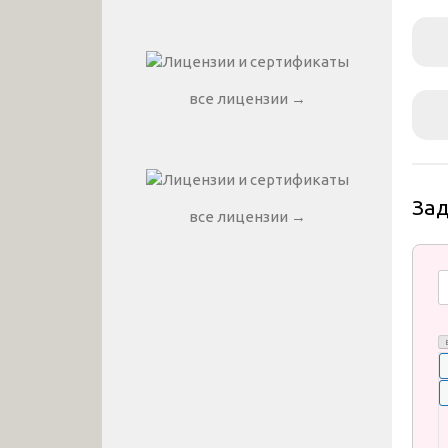
все лицензии →
За
все лицензии →