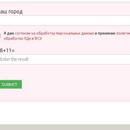
аш город
Я даю
согласие на обработку персональных данных
и принимаю
полити
обработки ПДн в ФСЭ
8
+
11
=