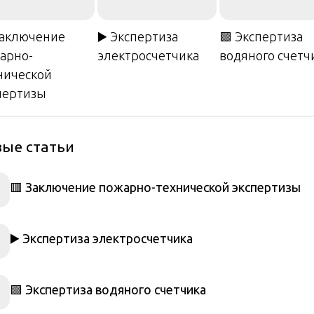
Заключение
▶️ Экспертиза
🟩 Экспертиза
арно-
электросчетчика
водяного счетч
нической
пертизы
ые статьи
🟥 Заключение пожарно-технической экспертизы
▶️ Экспертиза электросчетчика
🟩 Экспертиза водяного счетчика