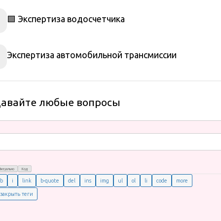
🟩 Экспертиза водосчетчика
Экспертиза автомобильной трансмиссии
давайте любые вопросы
Визуально
Код