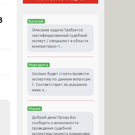
в
Василий
Описание задачи:Требуется
сертифицированный судебный
эксперт / специалист в области
компьютерно-т...
Маргарита
Сколько будет стоить провести
экспертизу по данным вопросам.
1. Соответствует ли указанное
ниже о...
Мария
Добрый день! Прошу Вас
сообщить о возможности
проведения судебной
экспертизы проекта планировки