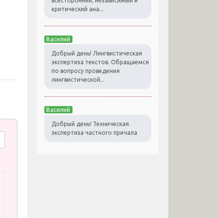
всесторонний, независимый и
критический ана...
Василий
Добрый день! Лингвистическая
экспертиза текстов. Обращаемся
по вопросу проведения
лингвистической...
Василий
Добрый день! Техническая
экспертиза частного причала