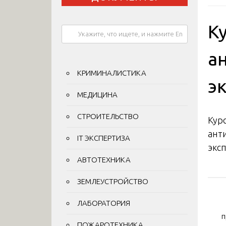
К
а
КРИМИНАЛИСТИКА
э
МЕДИЦИНА
СТРОИТЕЛЬСТВО
Кур
ант
IT ЭКСПЕРТИЗА
экс
АВТОТЕХНИКА
ЗЕМЛЕУСТРОЙСТВО
На
ЛАБОРАТОРИЯ
по
п
ПОЖАРОТЕХНИКА