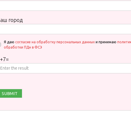
аш город
Я даю
согласие на обработку персональных данных
и принимаю
полити
обработки ПДн в ФСЭ
+
7
=