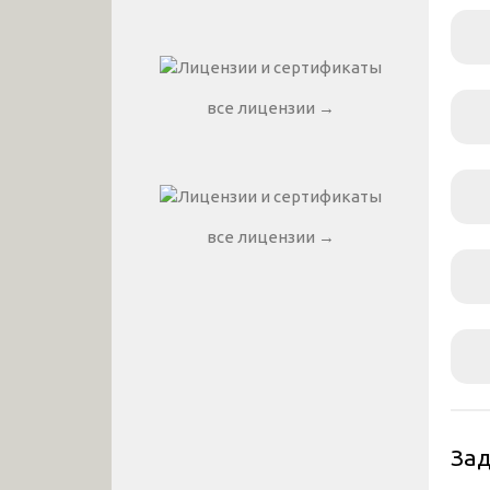
все лицензии →
все лицензии →
За