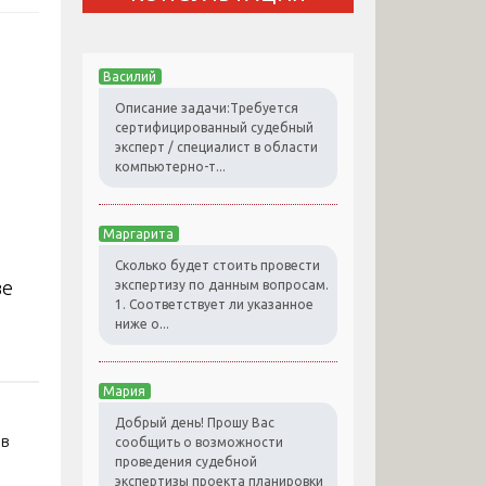
Василий
Описание задачи:Требуется
сертифицированный судебный
эксперт / специалист в области
компьютерно-т...
Маргарита
Сколько будет стоить провести
экспертизу по данным вопросам.
1. Соответствует ли указанное
ниже о...
Мария
Добрый день! Прошу Вас
ов
сообщить о возможности
проведения судебной
экспертизы проекта планировки