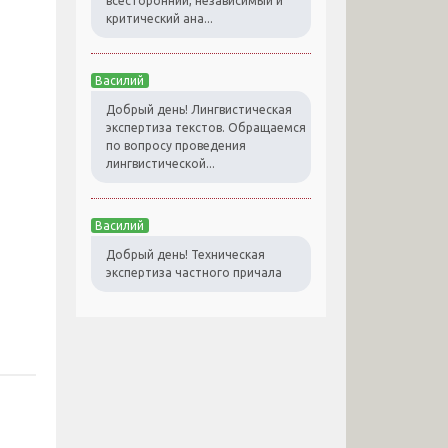
всесторонний, независимый и
критический ана...
Василий
Добрый день! Лингвистическая
экспертиза текстов. Обращаемся
по вопросу проведения
лингвистической...
Василий
Добрый день! Техническая
экспертиза частного причала