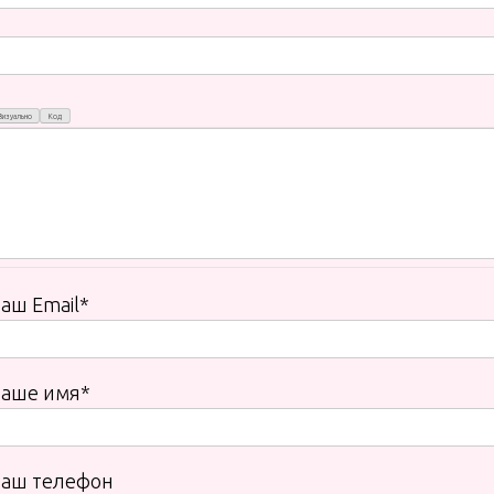
Визуально
Код
аш Email*
Ваше имя*
Ваш телефон