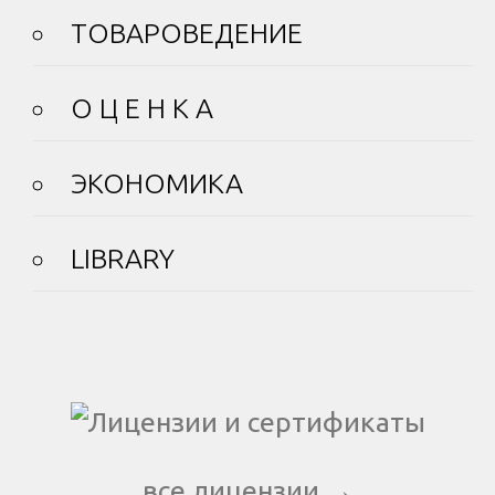
ТОВАРОВЕДЕНИЕ
О Ц Е Н К А
ЭКОНОМИКА
LIBRARY
все лицензии →