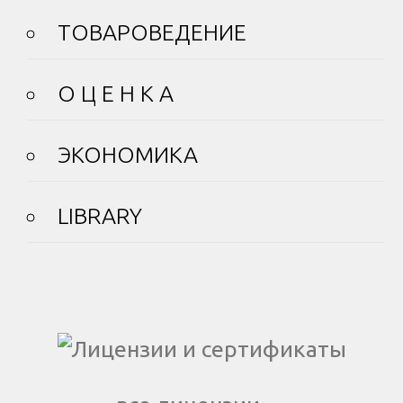
ТОВАРОВЕДЕНИЕ
О Ц Е Н К А
ЭКОНОМИКА
LIBRARY