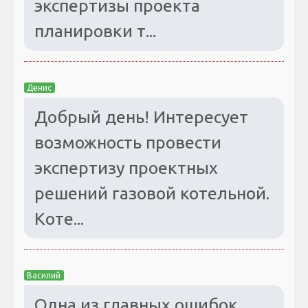
экспертизы проекта
планировки т...
Денис
Добрый день! Интересует
возможность провести
экспертизу проектных
решений газовой котельной.
Коте...
Василий
Одна из главных ошибок