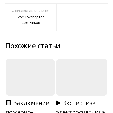
Навигация
Курсы экспертов-
по
сметчиков
записям
Похожие статьи
🟥 Заключение
▶️ Экспертиза
пожарно-
электросчетчика