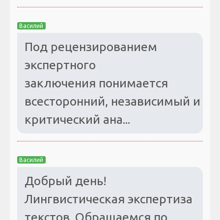
Василий
Под рецензированием
экспертного
заключения понимается
всесторонний, независимый и
критический ана...
Василий
Добрый день!
Лингвистическая экспертиза
текстов. Обращаемся по