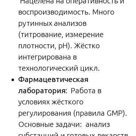
Нацелена на оперативность и
воспроизводимость. Много
рутинных анализов
(титрование, измерение
плотности, pH). Жёстко
интегрирована в
технологический цикл.
Фармацевтическая
лаборатория:
Работа в
условиях жёсткого
регулирования (правила GMP).
Основные задачи: анализ
субстанций и готовых лекарств