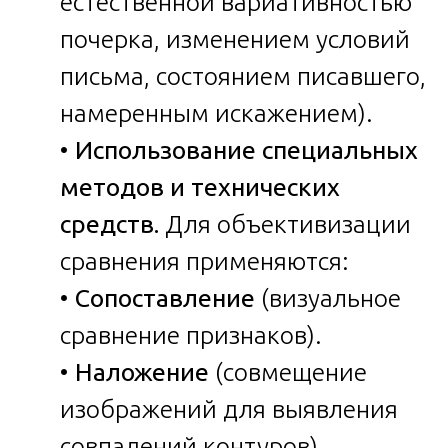
естественной вариативностью
почерка, изменением условий
письма, состоянием писавшего,
намеренным искажением).
•
Использование специальных
методов и технических
средств.
Для объективизации
сравнения применяются:
•
Сопоставление
(визуальное
сравнение признаков).
•
Наложение
(совмещение
изображений для выявления
совпадений контуров).