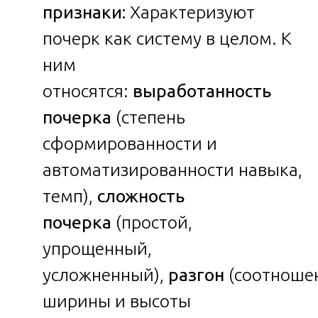
признаки:
Характеризуют
почерк как систему в целом. К
ним
относятся:
выработанность
почерка
(степень
сформированности и
автоматизированности навыка,
темп),
сложность
почерка
(простой,
упрощенный,
усложненный),
разгон
(соотноше
ширины и высоты