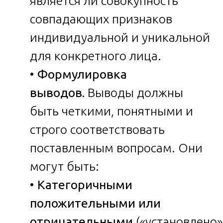
является ли совокупность
совпадающих признаков
индивидуальной и уникальной
для конкретного лица.
•
Формулировка
выводов.
Выводы должны
быть четкими, понятными и
строго соответствовать
поставленным вопросам. Они
могут быть:
•
Категоричными
положительными или
отрицательными
(«установлено»