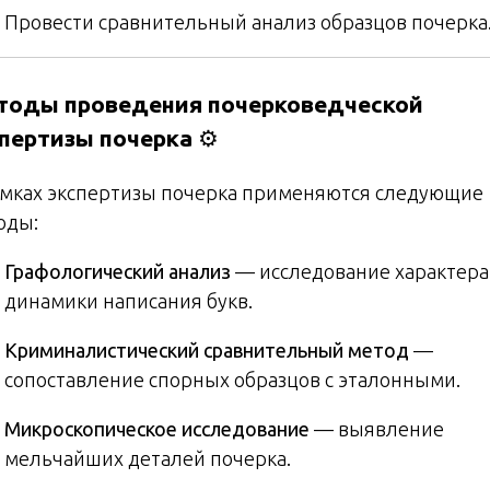
Провести сравнительный анализ образцов почерка
тоды проведения почерковедческой
пертизы почерка
⚙️
амках экспертизы почерка применяются следующие
оды:
Графологический анализ
— исследование характера
динамики написания букв.
Криминалистический сравнительный метод
—
сопоставление спорных образцов с эталонными.
Микроскопическое исследование
— выявление
мельчайших деталей почерка.