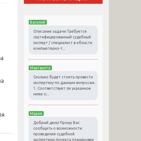
Василий
Описание задачи:Требуется
сертифицированный судебный
эксперт / специалист в области
компьютерно-т...
Маргарита
Сколько будет стоить провести
на
экспертизу по данным вопросам.
1. Соответствует ли указанное
ниже о...
ля
Мария
Добрый день! Прошу Вас
сообщить о возможности
проведения судебной
экспертизы проекта планировки