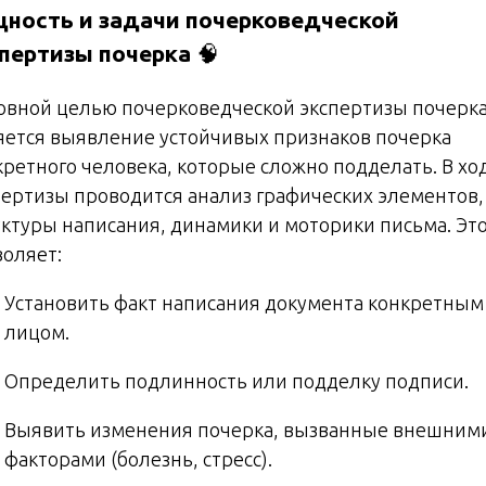
ность и задачи почерковедческой
пертизы почерка
🧠
овной целью почерковедческой экспертизы почерк
яется выявление устойчивых признаков почерка
кретного человека, которые сложно подделать. В хо
пертизы проводится анализ графических элементов,
уктуры написания, динамики и моторики письма. Эт
воляет:
Установить факт написания документа конкретным
лицом.
Определить подлинность или подделку подписи.
Выявить изменения почерка, вызванные внешним
факторами (болезнь, стресс).