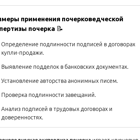
имеры применения почерковедческой
пертизы почерка
📝
Определение подлинности подписей в договорах
купли-продажи.
Выявление подделок в банковских документах.
Установление авторства анонимных писем.
Проверка подлинности завещаний.
Анализ подписей в трудовых договорах и
доверенностях.
ерковедческая экспертиза почерка
играет ключевую