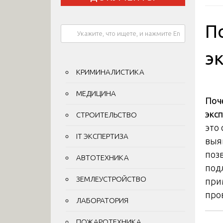
П
э
КРИМИНАЛИСТИКА
МЕДИЦИНА
Поч
экс
СТРОИТЕЛЬСТВО
это
IT ЭКСПЕРТИЗА
выя
поз
АВТОТЕХНИКА
под
ЗЕМЛЕУСТРОЙСТВО
при
про
ЛАБОРАТОРИЯ
ПОЖАРОТЕХНИКА