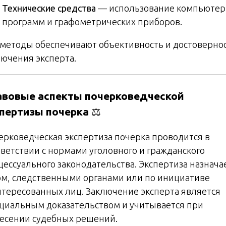
Технические средства
— использование компьюте
программ и графометрических приборов.
 методы обеспечивают объективность и достоверно
лючения эксперта.
авовые аспекты почерковедческой
пертизы почерка
⚖️
ерковедческая экспертиза почерка проводится в
тветствии с нормами уголовного и гражданского
цессуального законодательства. Экспертиза назнача
ом, следственными органами или по инициативе
нтересованных лиц. Заключение эксперта является
циальным доказательством и учитывается при
есении судебных решений.