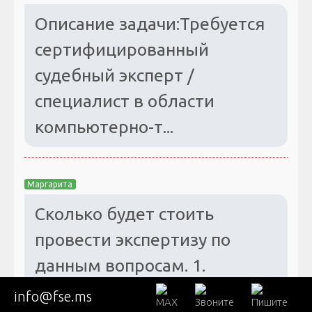
Описание задачи:Требуется
сертифицированный
судебный эксперт /
специалист в области
компьютерно-т...
Маргарита
Сколько будет стоить
провести экспертизу по
данным вопросам. 1.
Соответствует ли указанное
info@fse.ms