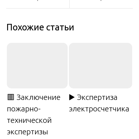
по
записям
Похожие статьи
🟥 Заключение
▶️ Экспертиза
пожарно-
электросчетчика
технической
экспертизы