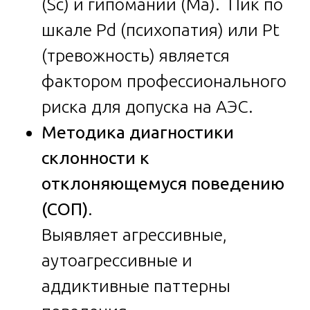
(Sc) и гипомании (Ma). Пик по
шкале Pd (психопатия) или Pt
(тревожность) является
фактором профессионального
риска для допуска на АЭС.
Методика диагностики
склонности к
отклоняющемуся поведению
(СОП)
.
Выявляет агрессивные,
аутоагрессивные и
аддиктивные паттерны