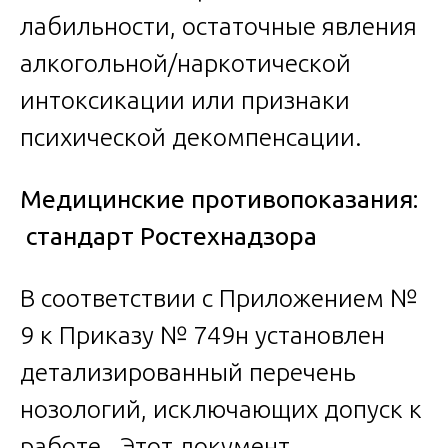
лабильности, остаточные явления
алкогольной/наркотической
интоксикации или признаки
психической декомпенсации.
Медицинские противопоказания:
стандарт Ростехнадзора
В соответствии с Приложением №
9 к Приказу № 749н установлен
детализированный перечень
нозологий, исключающих допуск к
работе. Этот документ