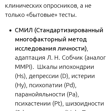
клинических опросников, а не
только «бытовые» тесты.
СМИЛ (Стандартизированный
многофакторный метод
исследования личности)
,
адаптация Л. Н. Собчик (аналог
MMPI). Шкалы ипохондрии
(Hs), депрессии (D), истерии
(Hy), психопатии (Pd),
паранойяльности (Pa),
психастении (Pt), шизоидности