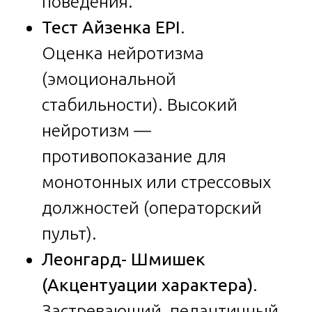
поведения.
Тест Айзенка EPI
.
Оценка нейротизма
(эмоциональной
стабильности). Высокий
нейротизм —
противопоказание для
монотонных или стрессовых
должностей (операторский
пульт).
Леонгард- Шмишек
(Акцентуации характера)
.
Застревающий, педантичный,