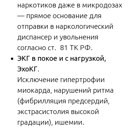
наркотиков даже в микродозах
— прямое основание для
отправки в наркологический
диспансер и увольнения
согласно ст. 81 ТК РФ.
ЭКГ в покое и с нагрузкой,
ЭхоКГ
.
Исключение гипертрофии
миокарда, нарушений ритма
(фибрилляция предсердий,
экстрасистолия высокой
градации), ишемии.