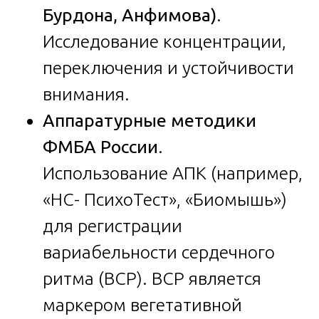
Бурдона, Анфимова)
.
Исследование концентрации,
переключения и устойчивости
внимания.
Аппаратурные методики
ФМБА России
.
Использование АПК (например,
«НС- ПсихоТест», «Биомышь»)
для регистрации
вариабельности сердечного
ритма (ВСР). ВСР является
маркером вегетативной