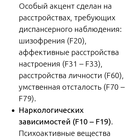
Особый акцент сделан на
расстройствах, требующих
диспансерного наблюдения:
шизофрения (F20),
аффективные расстройства
настроения (F31 – F33),
расстройства личности (F60),
умственная отсталость (F70 –
F79).
Наркологических
зависимостей (F10 – F19)
.
Психоактивные вещества