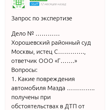
Staff
12 месяцев назад
Запрос по экспертизе
Дело № …………
Хорошевский районный суд
Москвы, истец С………….,
ответчик ООО «Г…….»
Вопросы:
1. Какие повреждения
автомобиля Мазда …………..
получены при
обстоятельствах в ДТП от