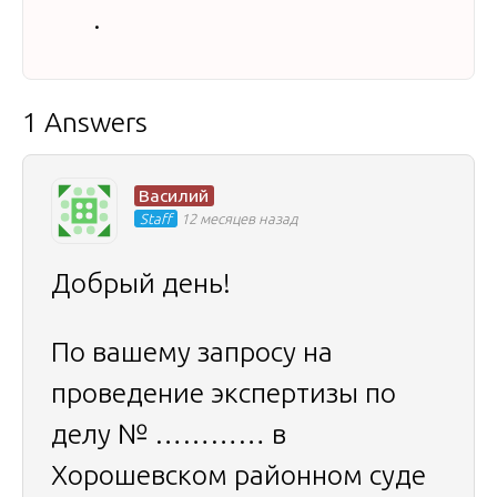
.
1 Answers
Василий
Staff
12 месяцев назад
Добрый день!
По вашему запросу на
проведение экспертизы по
делу № ………… в
Хорошевском районном суде