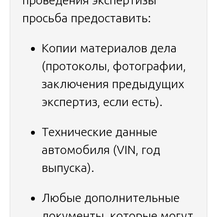
просьба предоставить:
Копии материалов дела
(протоколы, фотографии,
заключения предыдущих
экспертиз, если есть).
Технические данные
автомобиля (VIN, год
выпуска).
Любые дополнительные
документы, которые могут