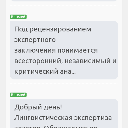
Василий
Под рецензированием
экспертного
заключения понимается
всесторонний, независимый и
критический ана...
Василий
Добрый день!
Лингвистическая экспертиза
текстов. Обращаемся по