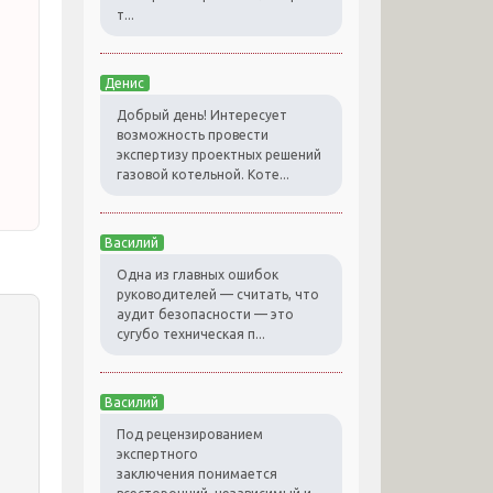
т...
Денис
Добрый день! Интересует
возможность провести
экспертизу проектных решений
газовой котельной. Коте...
Василий
Одна из главных ошибок
руководителей — считать, что
аудит безопасности — это
сугубо техническая п...
Василий
Под рецензированием
экспертного
заключения понимается