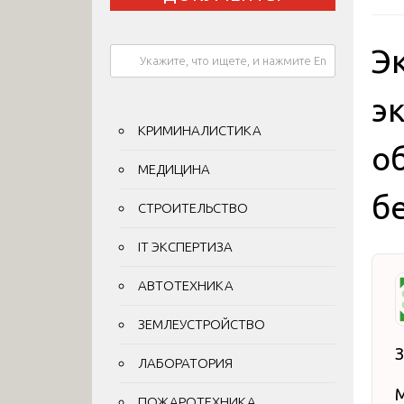
Э
э
КРИМИНАЛИСТИКА
о
МЕДИЦИНА
б
СТРОИТЕЛЬСТВО
IT ЭКСПЕРТИЗА
АВТОТЕХНИКА
ЗЕМЛЕУСТРОЙСТВО
З
ЛАБОРАТОРИЯ
М
ПОЖАРОТЕХНИКА