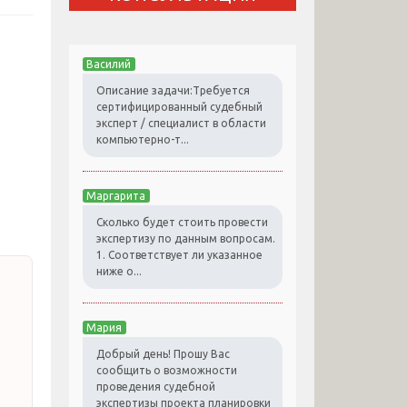
Василий
Описание задачи:Требуется
сертифицированный судебный
эксперт / специалист в области
компьютерно-т...
Маргарита
Сколько будет стоить провести
экспертизу по данным вопросам.
1. Соответствует ли указанное
ниже о...
Мария
Добрый день! Прошу Вас
сообщить о возможности
проведения судебной
экспертизы проекта планировки