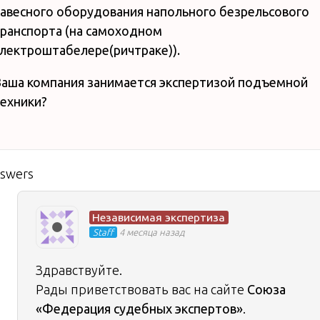
авесного оборудования напольного безрельсового
ранспорта (на самоходном
лектроштабелере(ричтраке)).
аша компания занимается экспертизой подъемной
ехники?
nswers
Независимая экспертиза
Staff
4 месяца назад
Здравствуйте.
Рады приветствовать вас на сайте
Союза
«Федерация судебных экспертов»
.