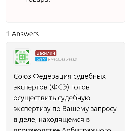
1 Answers
Василий
Staff
8 месяцев назад
Союз Федерация судебных
экспертов (ФСЭ) готов
осуществить судебную
экспертизу по Вашему запросу
в деле, находящемся в
производстве Арбитражного