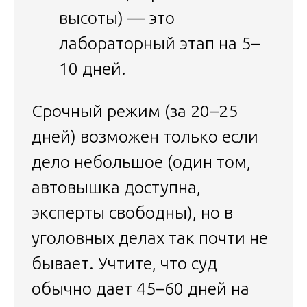
высоты) — это
лабораторный этап на 5–
10 дней.
Срочный режим (за 20–25
дней) возможен только если
дело небольшое (один том,
автовышка доступна,
эксперты свободны), но в
уголовных делах так почти не
бывает. Учтите, что суд
обычно дает 45–60 дней на