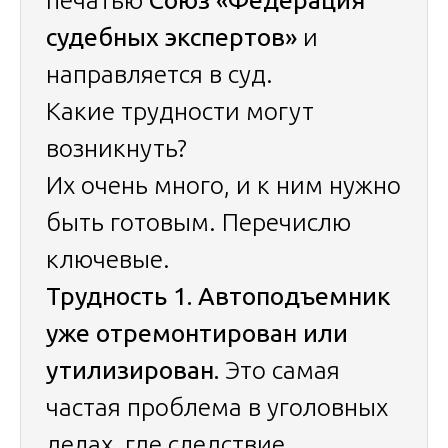
печатью
Союз «Федерация
судебных экспертов»
и
направляется в суд.
Какие трудности могут
возникнуть?
Их очень много, и к ним нужно
быть готовым. Перечислю
ключевые.
Трудность 1. Автоподъемник
уже отремонтирован или
утилизирован.
Это самая
частая проблема в уголовных
делах, где следствие