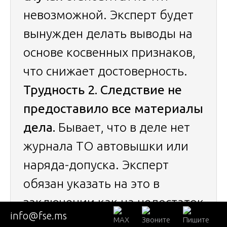
невозможной. Эксперт будет
вынужден делать выводы на
основе косвенных признаков,
что снижает достоверность.
Трудность 2. Следствие не
предоставило все материалы
дела.
Бывает, что в деле нет
журнала ТО автовышки или
наряда-допуска. Эксперт
обязан указать на это в
заключении как на недостаток
info@fse.ms
исходных данных, но суд