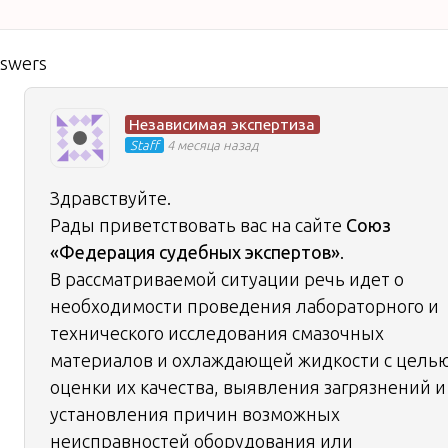
nswers
Независимая экспертиза
Staff
4 месяца назад
Здравствуйте.
Рады приветствовать вас на сайте
Союз
«Федерация судебных экспертов»
.
В рассматриваемой ситуации речь идет о
необходимости проведения лабораторного и
технического исследования смазочных
материалов и охлаждающей жидкости с цель
оценки их качества, выявления загрязнений и
установления причин возможных
неисправностей оборудования или