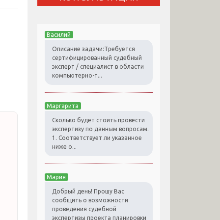
Василий
Описание задачи:Требуется
сертифицированный судебный
эксперт / специалист в области
компьютерно-т...
Маргарита
Сколько будет стоить провести
экспертизу по данным вопросам.
1. Соответствует ли указанное
ниже о...
Мария
Добрый день! Прошу Вас
сообщить о возможности
проведения судебной
экспертизы проекта планировки