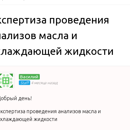
кспертиза проведения
нализов масла и
хлаждающей жидкости
Василий
Staff
4 месяца назад
обрый день!
кспертиза проведения анализов масла и
охлаждающей жидкости