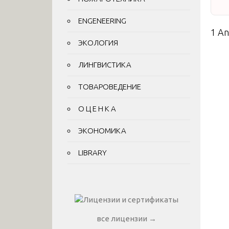
ENGENEERING
1 A
ЭКОЛОГИЯ
ЛИНГВИСТИКА
ТОВАРОВЕДЕНИЕ
О Ц Е Н К А
ЭКОНОМИКА
LIBRARY
все лицензии →