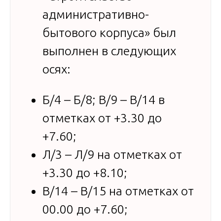
административно-
бытового корпуса» был
выполнен в следующих
осях:
Б/4 – Б/8; В/9 – В/14 в
отметках от +3.30 до
+7.60;
Л/3 – Л/9 на отметках от
+3.30 до +8.10;
В/14 – В/15 на отметках от
00.00 до +7.60;