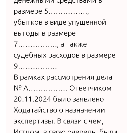
денежными средствами в
размере 5…………….,
убытков в виде упущенной
выгоды в размере
7……………., а также
судебных расходов в размере
9…………….
В рамках рассмотрения дела
№ А……………. Ответчиком
20.11.2024 было заявлено
Ходатайство о назначении
экспертизы. В связи с чем,
Истцом, в свою очередь, были