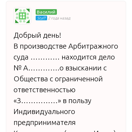
Василий
Staff
2 года назад
Добрый день!
В производстве Арбитражного
суда ………… находится дело
№ А………….о взыскании с
Общества с ограниченной
ответственностью
«З……………» в пользу
Индивидуального
предпринимателя