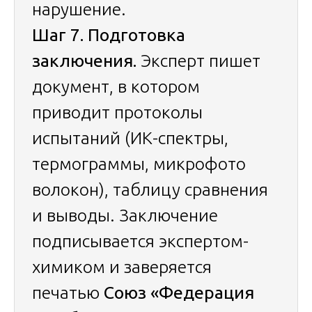
нарушение.
Шаг 7. Подготовка
заключения.
Эксперт пишет
документ, в котором
приводит протоколы
испытаний (ИК-спектры,
термограммы, микрофото
волокон), таблицу сравнения
и выводы. Заключение
подписывается экспертом-
химиком и заверяется
печатью
Союз «Федерация