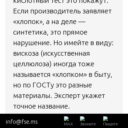
кислотный тест это покажут.
Если производитель заявляет
«хлопок», а на деле —
синтетика, это прямое
нарушение. Но имейте в виду:
вискоза (искусственная
целлюлоза) иногда тоже
называется «хлопком» в быту,
но по ГОСТу это разные
материалы. Эксперт укажет
точное название.
Трудность 3. Наличие
info@fse.ms
красителей или пигментов