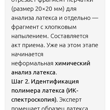
(размер 20×20 мм) для
анализа латекса и отдельно —
фрагмент с хлопковым
напылением. Составляется
акт приема. Уже на этом этапе
начинается
неформальная
химический
анализ латекса
.
Шаг 2. Идентификация
полимера латекса (ИК-
спектроскопия).
Эксперт
помещает образец латекса