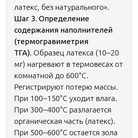
латекс, без натурального».
Шаг 3. Определение
содержания наполнителей
(термогравиметрия
ТГА).
Образец латекса (10–20
мг) нагревают в термовесах от
комнатной до 600°C.
Регистрируют потерю массы.
При 100–150°C уходит влага.
При 300–400°C разлагается
органическая часть (латекс).
При 500–600°C остается зола