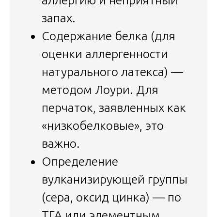
аллергию и неприятный
запах.
Содержание белка (для
оценки аллергенности
натурального латекса) —
методом Лоури. Для
перчаток, заявленных как
«низкобелковые», это
важно.
Определение
вулканизирующей группы
(сера, оксид цинка) — по
ТГА или элементным