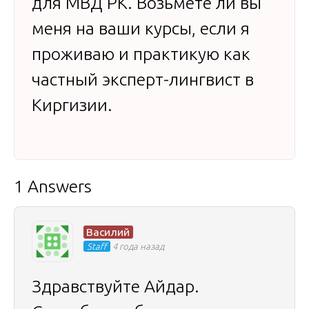
для МВД РК. Возьмете ли вы
меня на ваши курсы, если я
проживаю и практикую как
частный эксперт-лингвист в
Киргизии.
1 Answers
Василий
Staff
4 года назад
Здравствуйте Айдар.