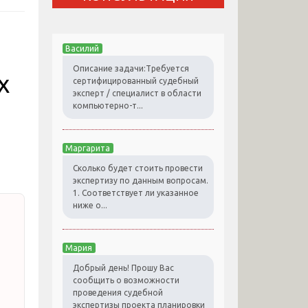
Василий
Описание задачи:Требуется
х
сертифицированный судебный
эксперт / специалист в области
компьютерно-т...
Маргарита
Сколько будет стоить провести
экспертизу по данным вопросам.
1. Соответствует ли указанное
ниже о...
Мария
Добрый день! Прошу Вас
сообщить о возможности
проведения судебной
экспертизы проекта планировки