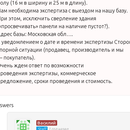
олу (16 м в ширину и 25 м в длину).
ам необходима экспертиза с выездом на нашу базу.
ри этом, исключить сверление здания
«просвечивать» панели на наличие пустот?).
дрес базы: Московская обл….
 уведомлением о дате и времени экспертизы Сторо
порной ситуации (продавец, производитель и мы
 покупатель).
чень ждем ответ по возможности
роведения экспертизы, коммерческое
редложение, сроки проведения и стоимость.
nswers
Василий
Staff
1 год назад