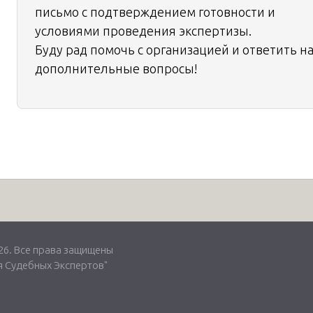
письмо с подтверждением готовности и
условиями проведения экспертизы.
Буду рад помочь с организацией и ответить н
дополнительные вопросы!
. Все права защищены
 Судебных Экспертов"