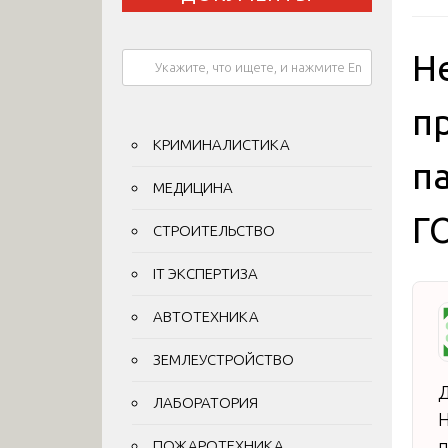
Н
п
КРИМИНАЛИСТИКА
п
МЕДИЦИНА
Г
СТРОИТЕЛЬСТВО
IT ЭКСПЕРТИЗА
АВТОТЕХНИКА
ЗЕМЛЕУСТРОЙСТВО
Д
ЛАБОРАТОРИЯ
Н
п
ПОЖАРОТЕХНИКА